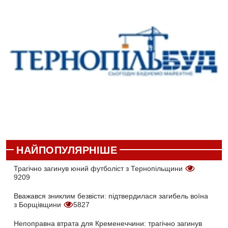
НАЙПОПУЛЯРНІШЕ
Трагічно загинув юний футболіст з Тернопільщини
9209
Вважався зниклим безвісти: підтвердилася загибель воїна
з Борщівщини
5827
Непоправна втрата для Кременеччини: трагічно загинув