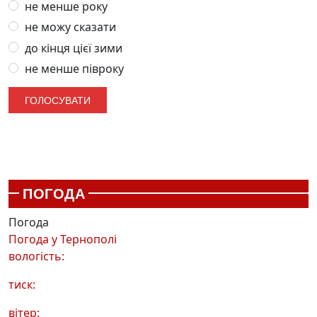
не менше року
не можу сказати
до кінця цієї зими
не менше півроку
ПОГОДА
Погода
Погода у
Тернополі
вологість:
тиск:
вітер: