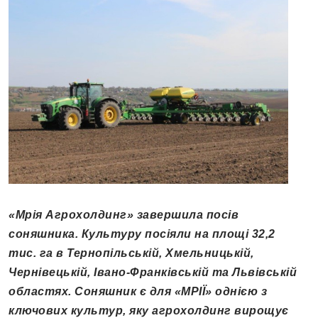
«Мрія Агрохолдинг» завершила посів
соняшника. Культуру посіяли на площі 32,2
тис. га в Тернопільській, Хмельницькій,
Чернівецькій, Івано-Франківській та Львівській
областях. Соняшник є для «МРІЇ» однією з
ключових культур, яку агрохолдинг вирощує