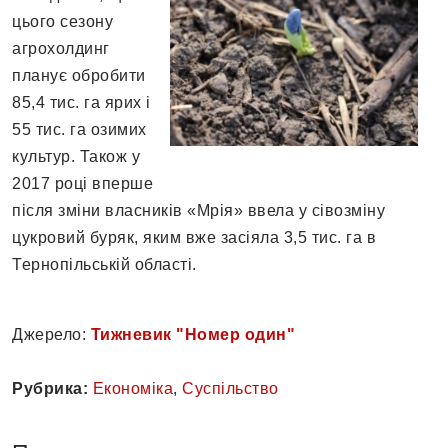
цього сезону
агрохолдинг
планує обробити
85,4 тис. га ярих і
55 тис. га озимих
культур. Також у
2017 році вперше
після зміни власників «Мрія» ввела у сівозміну
цукровий буряк, яким вже засіяла 3,5 тис. га в
Тернопільській області.
Джерело:
Тижневик "Номер один"
Рубрика:
Економіка
,
Суспільство