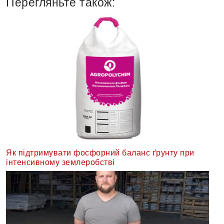
Перегляньте також:
Як підтримувати фосфорний баланс ґрунту при
інтенсивному землеробстві