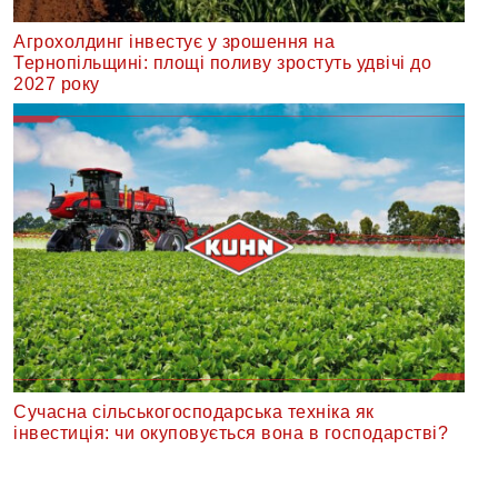
Агрохолдинг інвестує у зрошення на
Тернопільщині: площі поливу зростуть удвічі до
2027 року
Сучасна сільськогосподарська техніка як
інвестиція: чи окуповується вона в господарстві?