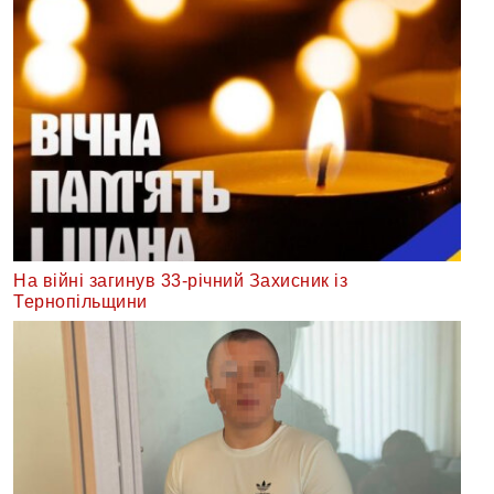
На війні загинув 33-річний Захисник із
Тернопільщини