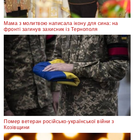
Мама з молитвою написала ікону для сина: на
фронті загинув захисник із Тернополя
Помер ветеран російсько-української війни з
Козівщини