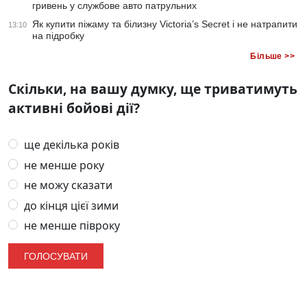
гривень у службове авто патрульних
Як купити піжаму та білизну Victoria’s Secret і не натрапити
13:10
на підробку
Більше >>
Скільки, на вашу думку, ще триватимуть
активні бойові дії?
ще декілька років
не менше року
не можу сказати
до кінця цієї зими
не менше півроку