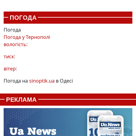
ПОГОДА
Погода
Погода у
Тернополі
вологість:
тиск:
вітер:
Погода на
sinoptik.ua
в Одесі
РЕКЛАМА