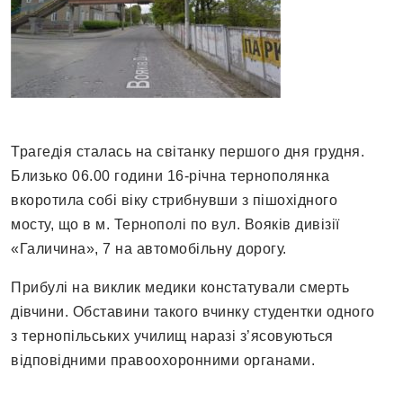
Трагедія сталась на світанку першого дня грудня.
Близько 06.00 години 16-річна тернополянка
вкоротила собі віку стрибнувши з пішохідного
мосту, що в м. Тернополі по вул. Вояків дивізії
«Галичина», 7 на автомобільну дорогу.
Прибулі на виклик медики констатували смерть
дівчини. Обставини такого вчинку студентки одного
з тернопільських училищ наразі з’ясовуються
відповідними правоохоронними органами.