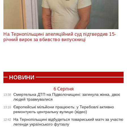
На Тернопільщині апеляційний суд підтвердив 15-
річний вирок за вбивство випускниці
НОВИНИ
6 Серпня
Смертельна ДТП на Підволочищині: загинула жінка, двоє
13:38
людей травмувалися
Європейські мільйони працюють: у Теребовлі активно
13:16
ремонтують центральну вулицю (відео)
На Тернопільщині відбудеться товариський матч за участю
12:42
легенди українського футзалу