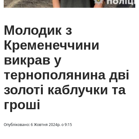
Молодик з
Кременеччини
викрав у
тернополянина дві
золоті каблучки та
гроші
Опубліковано: 6 Жовтня 2024р. о 9:15