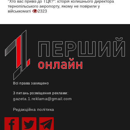
"Хто вас привіз до ТЦК?": історія колишнього директора
тернопільського аеропорту, якому не повірили у
військкоматі
2323
Всі права захищено
З питань розміщення реклами:
gazeta.1.reklama@gmail.com
Редакційна політика