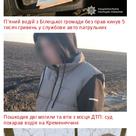
П’яний водій з Білецької громади без прав кинув 5
тисяч гривень у службове авто патрульних
Пошкодив дві могили та втік з місця ДТП: суд
покарав водія на Кременеччині