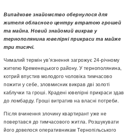
Випадкове знайомство обернулося для
жителя обласного центру втратою грошей
та майна. Новий знайомий викрав у
тернополянина ювелірні прикраси та майже
три тисячі.
Чималий термін ув’язнення загрожує 24-річному
жителю Кременецького району. У тернополянина,
котрий впустив молодого чоловіка тимчасово
пожити у себе, зловмисник викрав дві золоті
каблучки та гроші. Крадені ювелірні прикраси здав
до ломбарду. Гроші витратив на власні потреби.
Після вчинення злочину квартирант уже не
повертався до тимчасового житла. Розшукувати
його довелося оперативникам Тернопільського