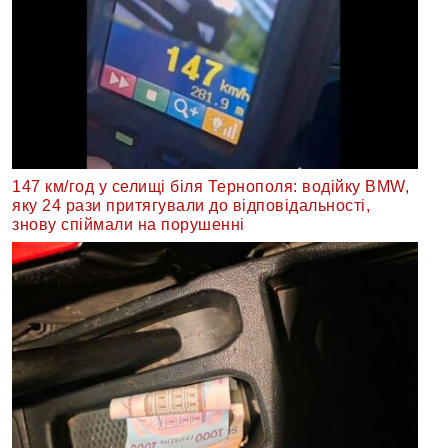
147 км/год у селищі біля Тернополя: водійку BMW,
яку 24 рази притягували до відповідальності,
знову спіймали на порушенні