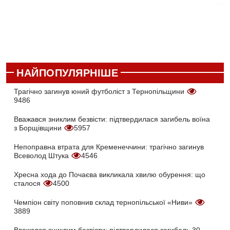
НАЙПОПУЛЯРНІШЕ
Трагічно загинув юний футболіст з Тернопільщини
9486
Вважався зниклим безвісти: підтвердилася загибель воїна
з Борщівщини
5957
Непоправна втрата для Кременеччини: трагічно загинув
Всеволод Штука
4546
Хресна хода до Почаєва викликала хвилю обурення: що
сталося
4500
Чемпіон світу поповнив склад тернопільської «Ниви»
3889