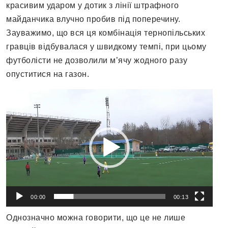
красивим ударом у дотик з лінії штрафного
майданчика влучно пробив під поперечину.
Зауважимо, що вся ця комбінація тернопільських
гравців відбувалася у швидкому темпі, при цьому
футболісти не дозволили м’ячу жодного разу
опуститися на газон.
Відеопрогравач
00:00
00:13
Однозначно можна говорити, що це не лише