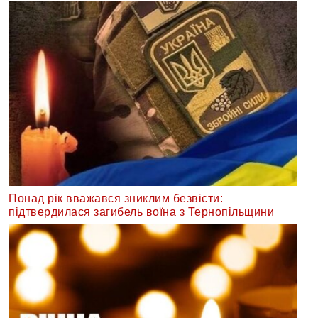
Понад рік вважався зниклим безвісти:
підтвердилася загибель воїна з Тернопільщини