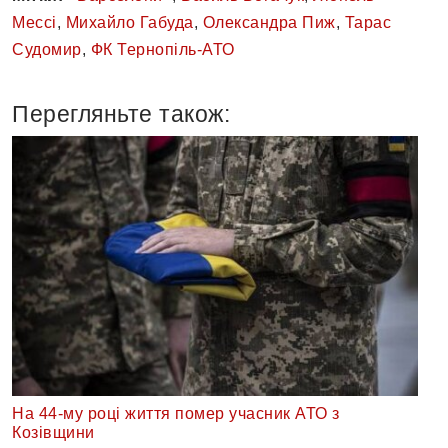
Мессі
,
Михайло Габуда
,
Олександра Пиж
,
Тарас
Судомир
,
ФК Тернопіль-АТО
Перегляньте також:
На 44-му році життя помер учасник АТО з
Козівщини