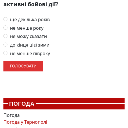
активні бойові дії?
ще декілька років
не менше року
не можу сказати
до кінця цієї зими
не менше півроку
ПОГОДА
Погода
Погода у
Тернополі