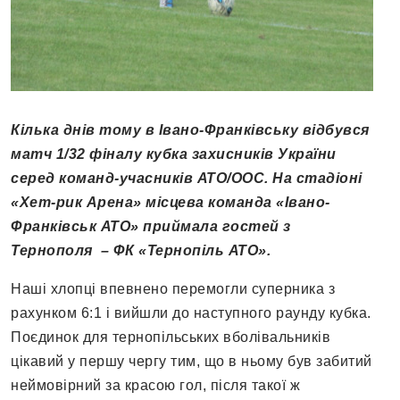
Кілька днів тому в Івано-Франківську відбувся
матч 1/32 фіналу кубка захисників України
серед команд-учасників АТО/ООС. На стадіоні
«Хет-рик Арена» місцева команда «Івано-
Франківськ АТО» приймала гостей з
Тернополя – ФК «Тернопіль АТО».
Наші хлопці впевнено перемогли суперника з
рахунком 6:1 і вийшли до наступного раунду кубка.
Поєдинок для тернопільських вболівальників
цікавий у першу чергу тим, що в ньому був забитий
неймовірний за красою гол, після такої ж