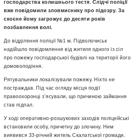
господарства колишнього тестя. Слідчі поліції
вже повідомили зловмиснику про підозру. За
скоєне йому загрожує до десяти років
позбавлення волі.
До відділення поліції №1 м. Підволочиськ
надійшло повідомлення від жителя одного із сіл
про пожежу господарської будівлі на території його
домоволодіння.
Рятувальники локалізували пожежу. Ніхто не
постраждав. Під час огляду місця події
правоохоронці з’ясували, що причиною займання
став підпал.
У ході оперативно-розшукових заходів поліцейські
встановили особу, причетну до злочину. Ним
виявився 33-річний житель Скалатської громади.