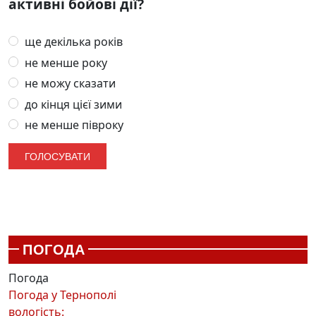
активні бойові дії?
ще декілька років
не менше року
не можу сказати
до кінця цієї зими
не менше півроку
ПОГОДА
Погода
Погода у
Тернополі
вологість: