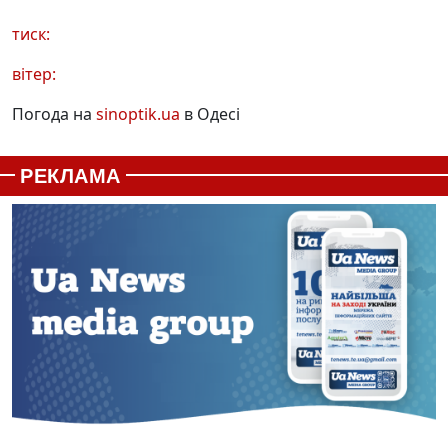
тиск:
вітер:
Погода на
sinoptik.ua
в Одесі
РЕКЛАМА