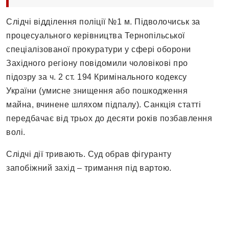
Слідчі відділення поліції №1 м. Підволочиськ за
процесуального керівництва Тернопільської
спеціалізованої прокуратури у сфері оборони
Західного регіону повідомили чоловікові про
підозру за ч. 2 ст. 194 Кримінального кодексу
України (умисне знищення або пошкодження
майна, вчинене шляхом підпалу). Санкція статті
передбачає від трьох до десяти років позбавлення
волі.
Слідчі дії тривають. Суд обрав фігуранту
запобіжний захід – тримання під вартою.