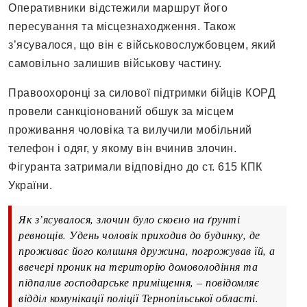
Оперативники відстежили маршрут його
пересування та місцезнаходження. Також
з’ясувалося, що він є військовослужбовцем, який
самовільно залишив військову частину.
Правоохоронці за силової підтримки бійців КОРД
провели санкціонований обшук за місцем
проживання чоловіка та вилучили мобільний
телефон і одяг, у якому він вчинив злочин.
Фігуранта затримали відповідно до ст. 615 КПК
України.
Як з’ясувалося, злочин було скоєно на ґрунті
ревнощів. Удень чоловік приходив до будинку, де
проживає його колишня дружина, погрожував їй, а
ввечері проник на територію домоволодіння та
підпалив господарське приміщення, – повідомляє
відділ комунікації поліції Тернопільської області.