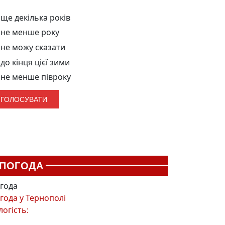
ще декілька років
не менше року
не можу сказати
до кінця цієї зими
не менше півроку
ПОГОДА
года
года у
Тернополі
логість: