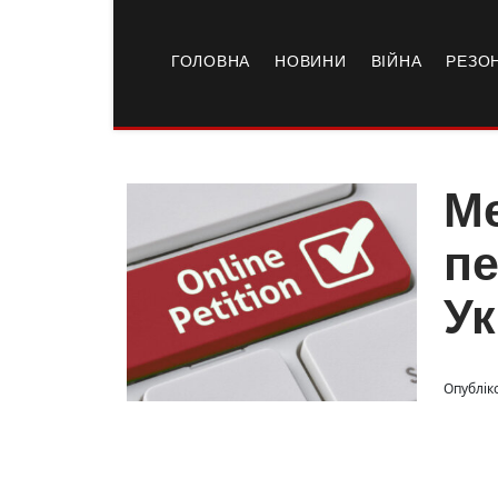
ГОЛОВНА
НОВИНИ
ВІЙНА
РЕЗО
Ме
пе
Ук
Опублік