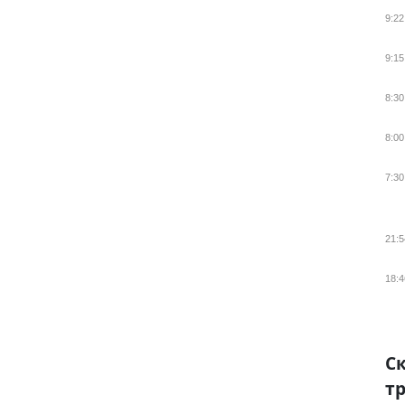
9:22
9:15
8:30
8:00
7:30
21:5
18:4
Ск
тр