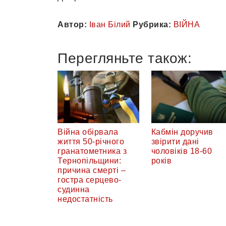
Автор:
Іван Білий
Рубрика:
ВІЙНА
Перегляньте також:
Війна обірвала
Кабмін доручив
життя 50-річного
звірити дані
гранатометника з
чоловіків 18-60
Тернопільщини:
років
причина смерті –
гостра серцево-
судинна
недостатність