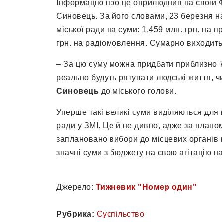
Інформацію про це оприлюднив на своїй Ф
Синовець. За його словами, 23 березня на
міської ради на суми: 1,459 млн. грн. на п
грн. на радіомовлення. Сумарно виходить
– За цю суму можна придбати приблизно 7 
реально будуть рятувати людські життя, 
Синовець
до міського голови.
Уперше такі великі суми виділяються для 
ради у ЗМІ. Це й не дивно, адже за плано
заплановано вибори до місцевих органів 
значні суми з бюджету на свою агітацію
Джерело:
Тижневик "Номер один"
Рубрика:
Суспільство