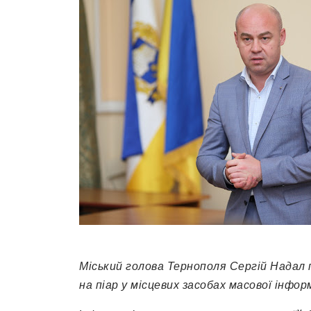
Міський голова Тернополя Сергій Надал 
на піар у місцевих засобах масової інформ