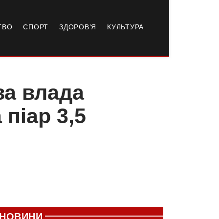
ТВО
СПОРТ
ЗДОРОВ’Я
КУЛЬТУРА
ва влада
піар 3,5
НОВИНИ