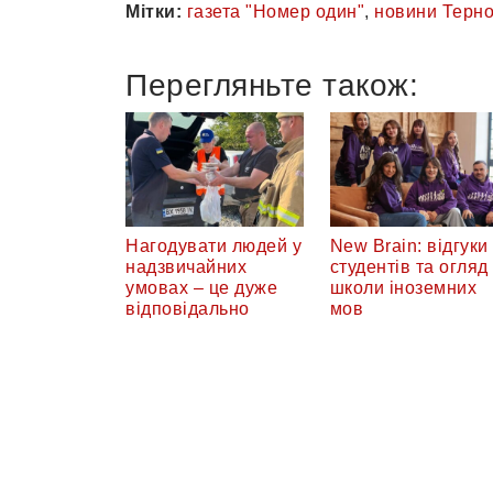
Мітки:
газета "Номер один"
,
новини Терн
Перегляньте також:
Нагодувати людей у
New Brain: відгуки
надзвичайних
студентів та огляд
умовах – це дуже
школи іноземних
відповідально
мов