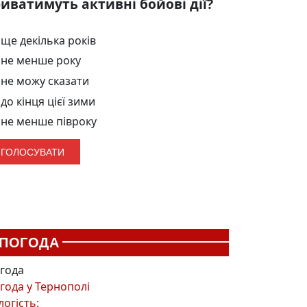
иватимуть активні бойові дії?
ще декілька років
не менше року
не можу сказати
до кінця цієї зими
не менше півроку
ПОГОДА
года
года у
Тернополі
логість: