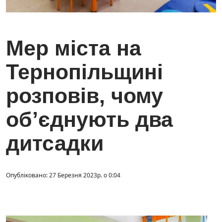
Мер міста на
Тернопільщині
розповів, чому
об’єднують два
дитсадки
Опубліковано: 27 Березня 2023р. о 0:04