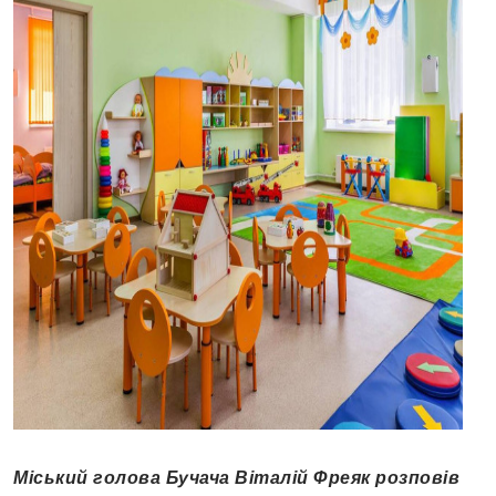
Міський голова Бучача Віталій Фреяк розповів