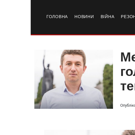
ГОЛОВНА
НОВИНИ
ВІЙНА
РЕЗО
Ме
го
те
Опублік