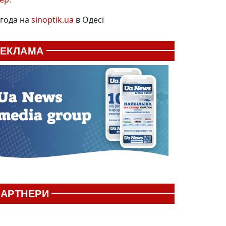
года на
sinoptik.ua
в Одесі
РЕКЛАМА
АРТНЕРИ