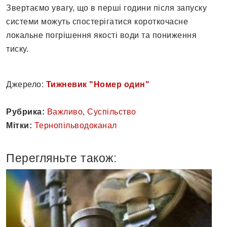
Звертаємо увагу, що в перші години після запуску
системи можуть спостерігатися короткочасне
локальне погрішення якості води та пониження
тиску.
Джерело:
Тижневик "Номер один"
Рубрика:
Важливо
,
Суспільство
Мітки:
Тернопільводоканал
Перегляньте також: