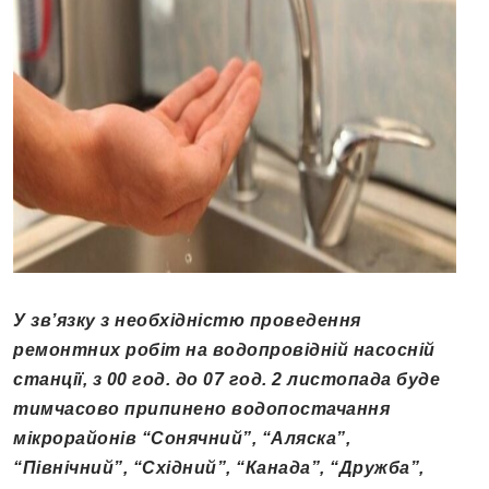
У зв’язку з необхідністю проведення
ремонтних робіт на водопровідній насосній
станції, з 00 год. до 07 год. 2 листопада буде
тимчасово припинено водопостачання
мікрорайонів “Сонячний”, “Аляска”,
“Північний”, “Східний”, “Канада”, “Дружба”,