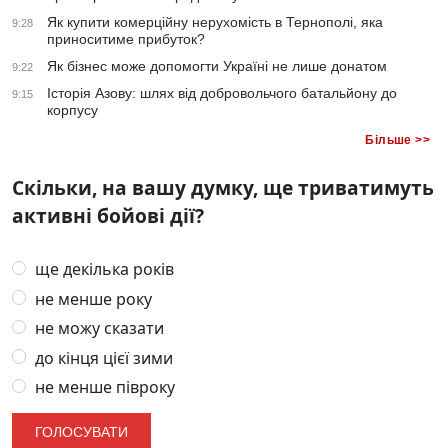
Як купити комерційну нерухомість в Тернополі, яка
9:28
приноситиме прибуток?
Як бізнес може допомогти Україні не лише донатом
9:22
Історія Азову: шлях від добровольчого батальйону до
9:15
корпусу
Більше >>
Скільки, на вашу думку, ще триватимуть
активні бойові дії?
ще декілька років
не менше року
не можу сказати
до кінця цієї зими
не менше півроку