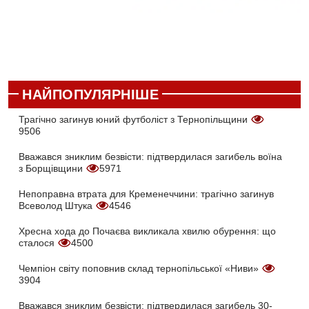
НАЙПОПУЛЯРНІШЕ
Трагічно загинув юний футболіст з Тернопільщини
9506
Вважався зниклим безвісти: підтвердилася загибель воїна
з Борщівщини
5971
Непоправна втрата для Кременеччини: трагічно загинув
Всеволод Штука
4546
Хресна хода до Почаєва викликала хвилю обурення: що
сталося
4500
Чемпіон світу поповнив склад тернопільської «Ниви»
3904
Вважався зниклим безвісти: підтвердилася загибель 30-