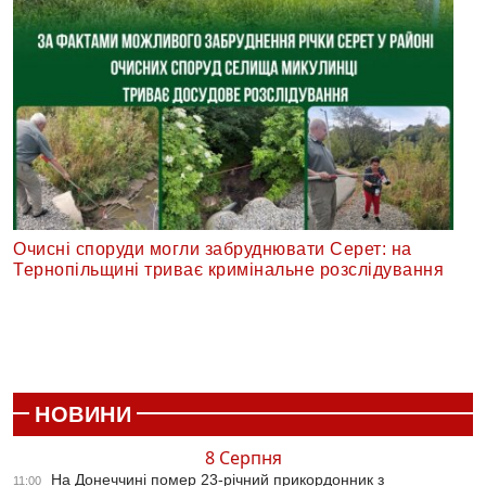
Очисні споруди могли забруднювати Серет: на
Тернопільщині триває кримінальне розслідування
НОВИНИ
8 Серпня
На Донеччині помер 23-річний прикордонник з
11:00