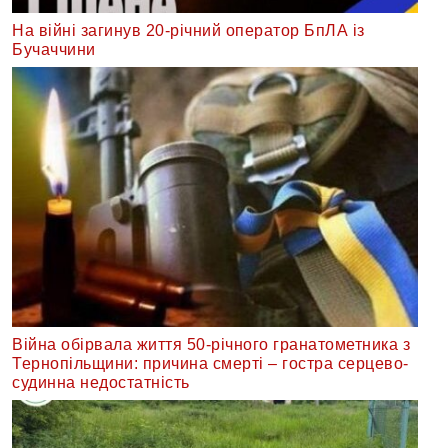
На війні загинув 20-річний оператор БпЛА із
Бучаччини
Війна обірвала життя 50-річного гранатометника з
Тернопільщини: причина смерті – гостра серцево-
судинна недостатність