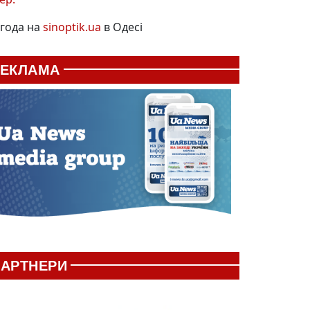
года на
sinoptik.ua
в Одесі
РЕКЛАМА
АРТНЕРИ