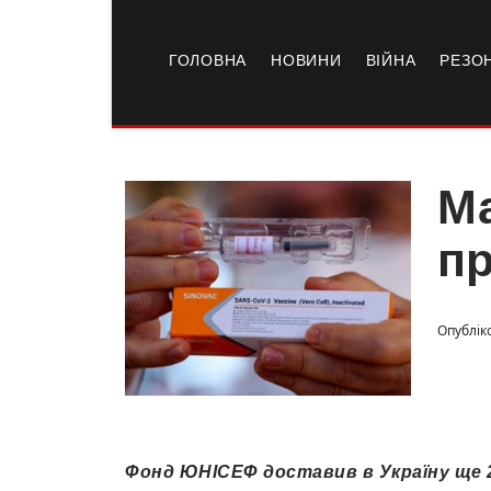
ГОЛОВНА
НОВИНИ
ВІЙНА
РЕЗО
Ма
пр
Опублік
Фонд ЮНІСЕФ доставив в Україну ще 2 