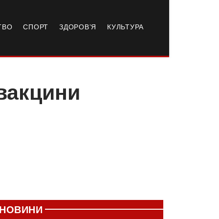
ТВО
СПОРТ
ЗДОРОВ’Я
КУЛЬТУРА
вакцини
НОВИНИ