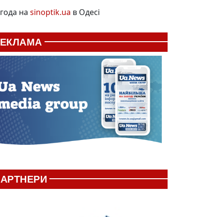
года на
sinoptik.ua
в Одесі
РЕКЛАМА
АРТНЕРИ