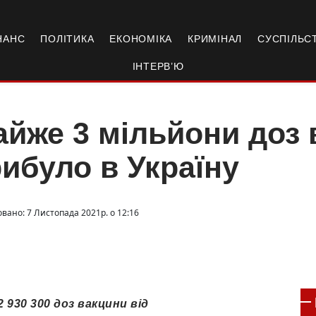
НАНС
ПОЛІТИКА
ЕКОНОМІКА
КРИМІНАЛ
СУСПІЛЬС
ІНТЕРВ’Ю
йже 3 мільйони доз 
ибуло в Україну
овано: 7 Листопада 2021р. о 12:16
930 300 доз вакцини від