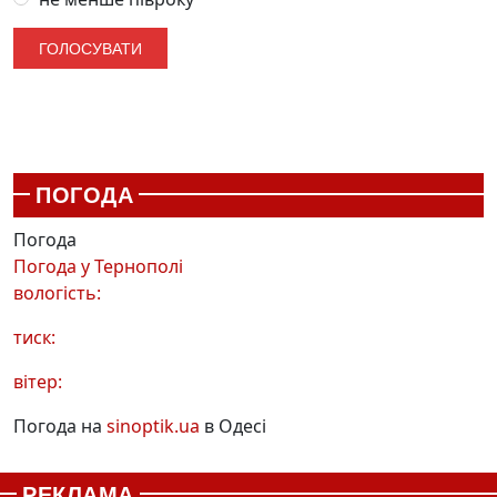
ПОГОДА
Погода
Погода у
Тернополі
вологість:
тиск:
вітер:
Погода на
sinoptik.ua
в Одесі
РЕКЛАМА