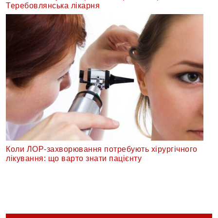
Теребовлянська лікарня
Коли ЛОР-захворювання потребують хірургічного
лікування: що варто знати пацієнту