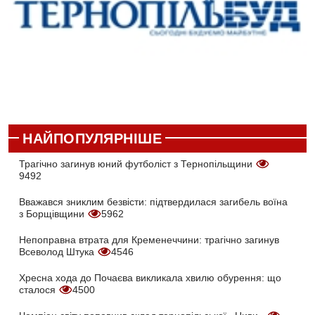
НАЙПОПУЛЯРНІШЕ
Трагічно загинув юний футболіст з Тернопільщини
9492
Вважався зниклим безвісти: підтвердилася загибель воїна
з Борщівщини
5962
Непоправна втрата для Кременеччини: трагічно загинув
Всеволод Штука
4546
Хресна хода до Почаєва викликала хвилю обурення: що
сталося
4500