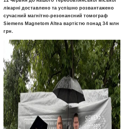
12 червня до нашого Теребовлянської міської
лікарні доставлено та успішно розвантажено
сучасний магнітно-резонансний томограф
Siemens Magnetom Altea вартістю понад 34 млн
грн.