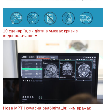
10 сценаріїв, як діяти в умовах кризи з
водопостачанням
Нове МРТ і сучасна реабілітація: чим вражає