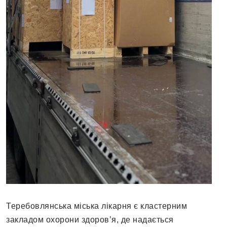
Теребовлянська міська лікарня є кластерним
закладом охорони здоров’я, де надається