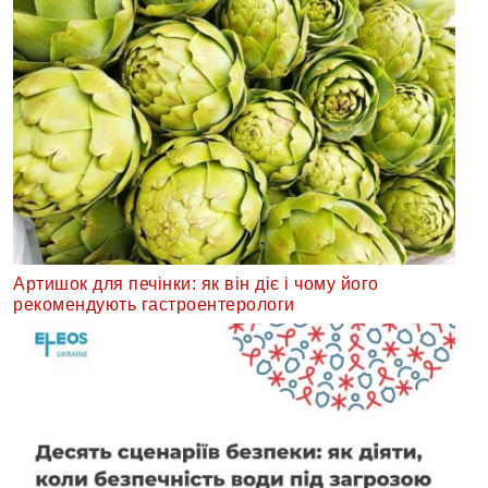
Артишок для печінки: як він діє і чому його
рекомендують гастроентерологи