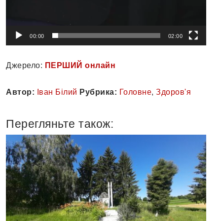
00:00
02:00
Джерело:
ПЕРШИЙ онлайн
Автор:
Іван Білий
Рубрика:
Головне
,
Здоров'я
Перегляньте також: