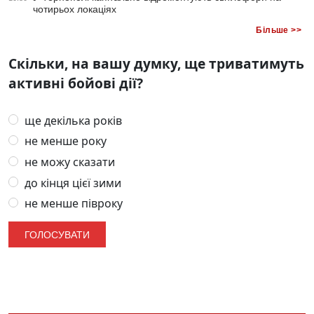
чотирьох локаціях
Більше >>
Скільки, на вашу думку, ще триватимуть
активні бойові дії?
ще декілька років
не менше року
не можу сказати
до кінця цієї зими
не менше півроку