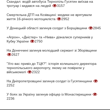
Скандал: водій автобуса Тернопіль-Гусятин виїхав на
тротуар і кидався на людей
3157
Смертельна ДТП на Козівщині: медики не врятували
життя 16-річного мотоцикліста
2952
У Донецькій області загинув солдат з Борщівщини
2845
«Агрон», «Дністер» та «Нива» дізналися суперників у
Кубку України
2750
На Донеччині загинув молодший сержант зі Зборівщини
2627
"Хто вас привіз до ТЦК?": історія колишнього директора
тернопільського аеропорту, якому не повірили у
військкоматі
2322
На Дніпропетровщині загинув солдат із Гусятинщини
2252
У боях за Україну загинув офіцер із Монастирищини
2236