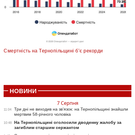
Смертність на Тернопільщині б’є рекорди
НОВИНИ
7 Серпня
Три дні не виходив на зв’язок: на Тернопільщині знайшли
11:04
мертвим 58-річного чоловіка
На Тернопільщині оголосили дводенну жалобу за
10:48
загиблим старшим сержантом