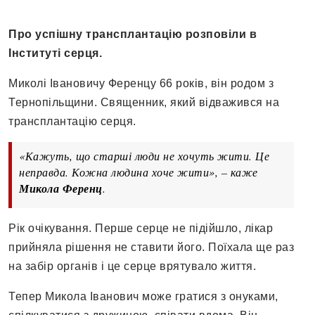
Про успішну трансплантацію розповіли в
Інституті серця.
Миколі Івановичу Ференцу 66 років, він родом з
Тернопільщини. Священник, який відважився на
трансплантацію серця.
«Кажуть, що старші люди не хочуть жити. Це
неправда. Кожна людина хоче жити», – каже
Микола Ференц
.
Рік очікування. Перше серце не підійшло, лікар
прийняла рішення не ставити його. Поїхала ще раз
на забір органів і це серце врятувало життя.
Тепер Микола Іванович може гратися з онуками,