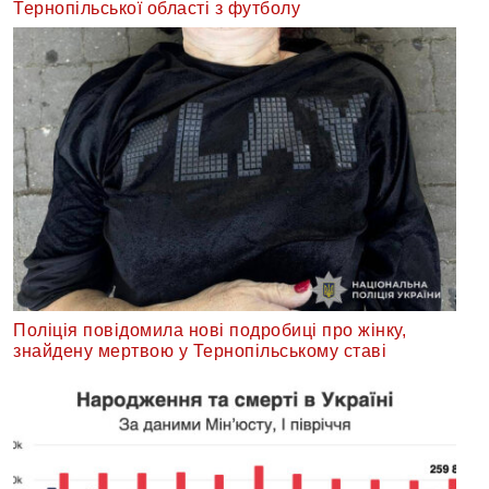
Тернопільської області з футболу
Поліція повідомила нові подробиці про жінку,
знайдену мертвою у Тернопільському ставі