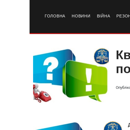
ГОЛОВНА
НОВИНИ
ВІЙНА
РЕЗО
Кв
по
Опублік