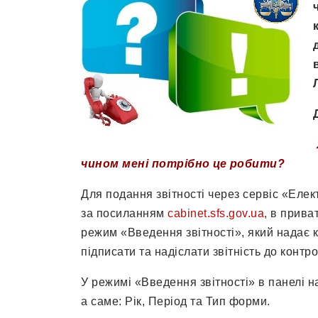
чином мені потрібно це робити?
Для подання звітності через сервіс «Елек
за посиланням
cabinet.sfs.gov.ua
, в прива
режим «Введення звітності», який надає 
підписати та надіслати звітність до конт
У режимі «Введення звітності» в панелі на
а саме: Рік, Період та Тип форми.