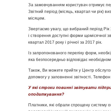
За замовчуванням користувач отримує перел
Звітний період (місяць, квартал чи рік) 
місяцем.
Звертаємо увагу, що вибраний період Рік 
і створення доступні форми щомісячної зві
квартал 2017 року і річної за 2017 рік.
Із запропонованого переліку форм, необхі
яка безпосередньо відповідає необхідному
Також, Ви можете прийти у Центр обслуго
допомогу у заповненні звітності. Телефон 
У які строки повинні звітувати підпр
оподаткування?
Платники, які обрали спрощену систему о