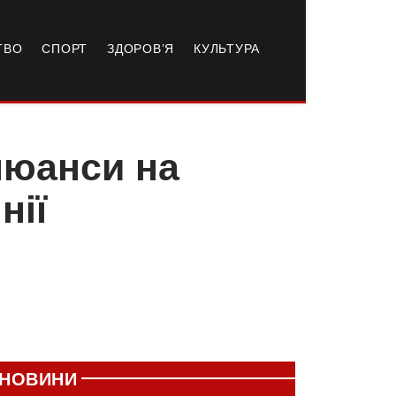
ТВО
СПОРТ
ЗДОРОВ’Я
КУЛЬТУРА
нюанси на
нії
НОВИНИ