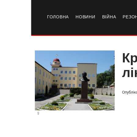
ГОЛОВНА
НОВИНИ
ВІЙНА
РЕЗО
К
лі
Опубліко
g