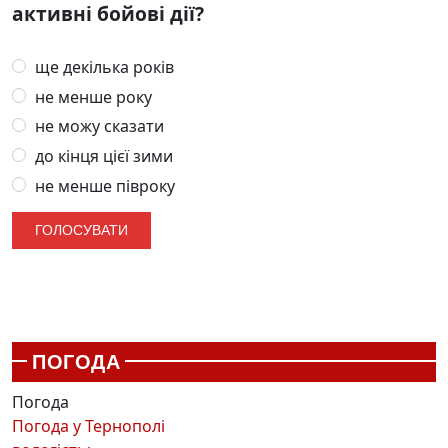
активні бойові дії?
ще декілька років
не менше року
не можу сказати
до кінця цієї зими
не менше півроку
ПОГОДА
Погода
Погода у
Тернополі