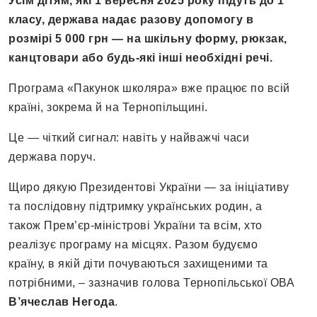
Усім дітям, які 1 вересня 2025 року підуть до 1
класу, держава надає разову допомогу в
розмірі 5 000 грн — на шкільну форму, рюкзак,
канцтовари або будь-які інші необхідні речі.
Програма «Пакунок школяра» вже працює по всій
країні, зокрема й на Тернопільщині.
Це — чіткий сигнал: навіть у найважчі часи
держава поруч.
Щиро дякую Президентові України — за ініціативу
та послідовну підтримку українських родин, а
також Прем’єр-міністрові України та всім, хто
реалізує програму на місцях. Разом будуємо
країну, в якій діти почуваються захищеними та
потрібними, – зазначив голова Тернопільської ОВА
В’ячеслав Негода
.