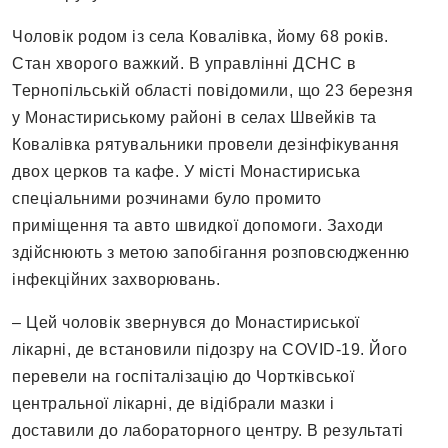
Чоловік родом із села Ковалівка, йому 68 років.
Стан хворого важкий. В управлінні ДСНС в
Тернопільській області повідомили, що 23 березня
у Монастириському районі в селах Швейків та
Ковалівка рятувальники провели дезінфікування
двох церков та кафе. У місті Монастириська
спеціальними розчинами було промито
приміщення та авто швидкої допомоги. Заходи
здійснюють з метою запобігання розповсюдженню
інфекційних захворювань.
– Цей чоловік звернувся до Монастириської
лікарні, де встановили підозру на COVID-19. Його
перевели на госпіталізацію до Чортківської
центральної лікарні, де відібрали мазки і
доставили до лабораторного центру. В результаті