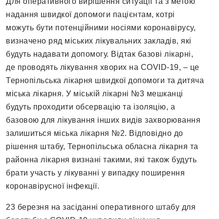
Для оперативного вирішення ситуації та з метою
надання швидкої допомоги пацієнтам, котрі
можуть бути потенційними носіями коронавірусу,
визначено ряд міських лікувальних закладів, які
будуть надавати допомогу. Відтак базові лікарні,
де проводять лікування хворих на COVID-19, – це
Тернопільська лікарня швидкої допомоги та дитяча
міська лікарня. У міській лікарні №3 мешканці
будуть проходити обсервацію та ізоляцію, а
базовою для лікування інших видів захворювання
залишиться міська лікарня №2. Відповідно до
рішення штабу, Тернопільська обласна лікарня та
районна лікарня визнані такими, які також будуть
брати участь у лікуванні у випадку поширення
коронавірусної інфекції.
23 березня на засіданні оперативного штабу для