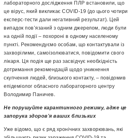
лабораторного дослідження ПЛР встановили, що
це вірус, який викликає COVID-19 (до цього чотири
експерс-тести дали негативний результат). Цей
випадок пов’язаний з одним джерелом, люди були
на одній події – похороні в одному населеному
пункті. Рекомендуємо особам, що контактували із
захворілими, самоізолюватися, повідомити свого
лікаря. Ця подія ще раз засвідчує необхідність
дотримання рекомендацій щодо уникнення
скупчення людей, близького контакту, – повідомив
епідеміолог обласного лабораторного центру
Володимир Паничев.
Не порушуйте карантинного режиму, адже це
запорука здоров’я ваших близьких
Уже відомо, що є ряд хронічних захворювань, які
збільшують ризик зараження COVID-19 та