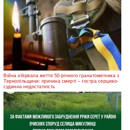
Війна обірвала життя 50-річного гранатометника з
Тернопільщини: причина смерті – гостра серцево-
судинна недостатність