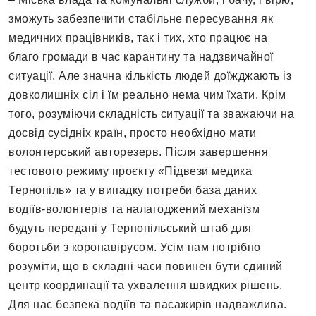
зможуть забезпечити стабільне пересування як
медичних працівників, так і тих, хто працює на
благо громади в час карантину та надзвичайної
ситуації. Але значна кількість людей доїжджають із
довколишніх сіл і їм реально нема чим їхати. Крім
того, розуміючи складність ситуації та зважаючи на
досвід сусідніх країн, просто необхідно мати
волонтерський авторезерв. Після завершення
тестового режиму проєкту «Підвези медика
Тернопіль» та у випадку потреби база даних
водіїв-волонтерів та налагоджений механізм
будуть передані у Тернопільський штаб для
боротьби з коронавірусом. Усім нам потрібно
розуміти, що в складні часи повинен бути єдиний
центр координації та ухвалення швидких рішень.
Для нас безпека водіїв та пасажирів надважлива.