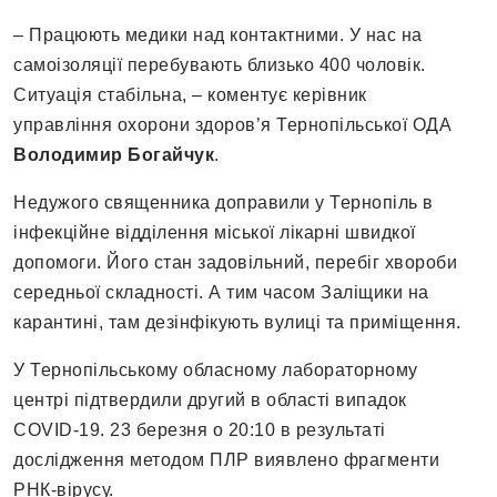
– Працюють медики над контактними. У нас на
самоізоляції перебувають близько 400 чоловік.
Ситуація стабільна, – коментує керівник
управління охорони здоров’я Тернопільської ОДА
Володимир Богайчук
.
Недужого священника доправили у Тернопіль в
інфекційне відділення міської лікарні швидкої
допомоги. Його стан задовільний, перебіг хвороби
середньої складності. А тим часом Заліщики на
карантині, там дезінфікують вулиці та приміщення.
У Тернопільському обласному лабораторному
центрі підтвердили другий в області випадок
COVID-19. 23 березня о 20:10 в результаті
дослідження методом ПЛР виявлено фрагменти
РНК-вірусу.