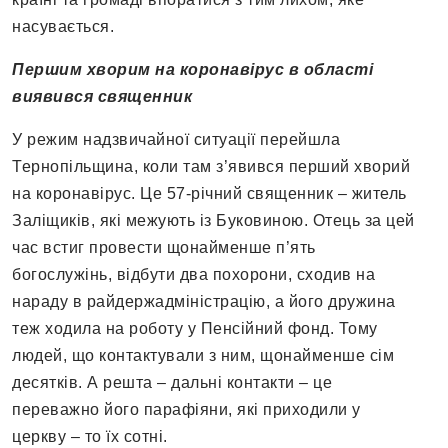
насувається.
Першим хворим на коронавірус в області
виявився священник
У режим надзвичайної ситуації перейшла
Тернопільщина, коли там з’явився перший хворий
на коронавірус. Це 57-річний священник – житель
Заліщиків, які межують із Буковиною. Отець за цей
час встиг провести щонайменше п’ять
богослужінь, відбути два похорони, сходив на
нараду в райдержадміністрацію, а його дружина
теж ходила на роботу у Пенсійний фонд. Тому
людей, що контактували з ним, щонайменше сім
десятків. А решта – дальні контакти – це
переважно його парафіяни, які приходили у
церкву – то їх сотні.