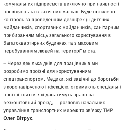
комунальних підприємств виключно при наявності
посвідчень та в захисних масках. Буде посилено
контроль за проведенням дезінфекції дитячих
майданчиків, спортивних майданчиків, санітарним
прибиранням місць загального користування в
багатоквартирних будинках та з масовим
перебуванням людей на території міста.
– Через декілька днів для працівників ми
розробимо проїзні для користуванням
спецтранспортом. Медики, які задіяні до боротьби
з коронавірусною інфекцією, отримають спеціальні
проїзні квитки, які даватимуть право на
безкоштовний проїзд, – розповів начальник
управління транспортних мереж та зв’язку ТМР
Олег Вітрук
.