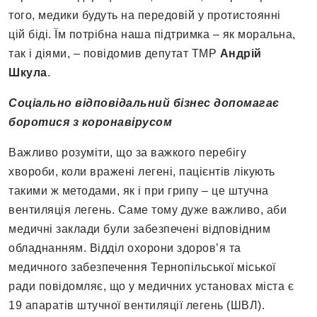
того, медики будуть на передовій у протистоянні
цій біді. Їм потрібна наша підтримка – як моральна,
так і діями, – повідомив депутат ТМР
Андрій
Шкула
.
Соціально відповідальний бізнес допомагає
боротися з коронавірусом
Важливо розуміти, що за важкого перебігу
хвороби, коли вражені легені, пацієнтів лікують
такими ж методами, як і при грипу – це штучна
вентиляція легень. Саме тому дуже важливо, аби
медичні заклади були забезпечені відповідним
обладнанням. Відділ охорони здоров’я та
медичного забезпечення Тернопільської міської
ради повідомляє, що у медичних установах міста є
19 апаратів штучної вентиляції легень (ШВЛ).