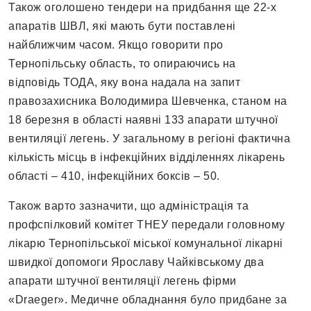
Також оголошено тендери на придбання ще 22-х
апаратів ШВЛ, які мають бути поставлені
найближчим часом. Якщо говорити про
Тернопільську область, то опираючись на
відповідь ТОДА, яку вона надала на запит
правозахисника Володимира Шевченка, станом на
18 березня в області наявні 133 апарати штучної
вентиляції легень. У загальному в регіоні фактична
кількість місць в інфекційних відділеннях лікарень
області – 410, інфекційних боксів – 50.
Також варто зазначити, що адміністрація та
профспілковий комітет ТНЕУ передали головному
лікарю Тернопільської міської комунальної лікарні
швидкої допомоги Ярославу Чайківському два
апарати штучної вентиляції легень фірми
«Draeger». Медичне обладнання було придбане за