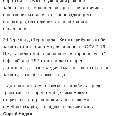
боротьби з COVID-19 ухвалили рішення
заборонити в Тернополі використання дитячих та
спортивних майданчиків, запровадити реєстр
волонтерів, благодійників та необхідного
обладнання.
24 березня до Тернополя з Китаю прибули засоби
захисту та тест-системи для виявлення COVID-19.
Це два види тестів для виявлення коронавірусної
інфекції: для ПЛР та тести для експрес-
діагностики, а також медичні маски різного ступеня
захисту, захисні костюми тощо.
– До кінця тижня ми очікуємо на прибуття ще до
трьох тисяч експрес-тестів, якими можуть
скористатися тернополяни за висновками
сімейних лікарів, – повідомив очільник міста
Сергій Надал