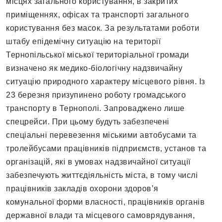
місцях загального користування, в закритих
приміщеннях, офісах та транспорті загального
користування без масок. За результатами роботи
штабу епідемічну ситуацію на території
Тернопільської міської територіальної громади
визначено як медико-біологічну надзвичайну
ситуацію природного характеру місцевого рівня. Із
23 березня призупинено роботу громадського
транспорту в Тернополі. Запроваджено лише
спецрейси. При цьому будуть забезпечені
спеціальні перевезення міськими автобусами та
тролейбусами працівників підприємств, установ та
організацій, які в умовах надзвичайної ситуації
забезпечують життєдіяльність міста, в тому числі
працівників закладів охорони здоров’я
комунальної форми власності, працівників органів
державної влади та місцевого самоврядування,