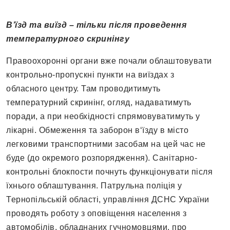
В’їзд та виїзд – тільки після проведення
температурного скринінгу
Правоохоронні органи вже почали облаштовувати
контрольно-пропускні пункти на виїздах з
обласного центру. Там проводитимуть
температурний скринінг, огляд, надаватимуть
поради, а при необхідності спрямовуватимуть у
лікарні. Обмеження та заборон в‘їзду в місто
легковими транспортними засобам на цей час не
буде (до окремого розпорядження). Санітарно-
контрольні блокпости почнуть функціонувати після
їхнього облаштування. Патрульна поліція у
Тернопільській області, управління ДСНС України
проводять роботу з оповіщення населення з
автомобілів, обладнаних гучномовцями, про