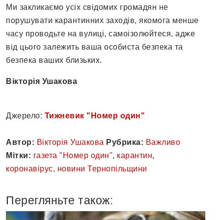
Ми закликаємо усіх свідомих громадян не
порушувати карантинних заходів, якомога менше
часу проводьте на вулиці, самоізолюйтеся, адже
від цього залежить ваша особиста безпека та
безпека ваших близьких.
Вікторія Ушакова
Джерело:
Тижневик "Номер один"
Автор:
Вікторія Ушакова
Рубрика:
Важливо
Мітки:
газета "Номер один"
,
карантин
,
коронавірус
,
новини Тернопільщини
Перегляньте також: