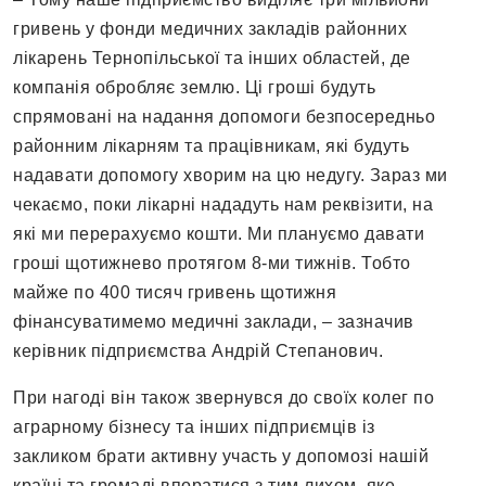
гривень у фонди медичних закладів районних
лікарень Тернопільської та інших областей, де
компанія обробляє землю. Ці гроші будуть
спрямовані на надання допомоги безпосередньо
районним лікарням та працівникам, які будуть
надавати допомогу хворим на цю недугу. Зараз ми
чекаємо, поки лікарні нададуть нам реквізити, на
які ми перерахуємо кошти. Ми плануємо давати
гроші щотижнево протягом 8-ми тижнів. Тобто
майже по 400 тисяч гривень щотижня
фінансуватимемо медичні заклади, – зазначив
керівник підприємства Андрій Степанович.
При нагоді він також звернувся до своїх колег по
аграрному бізнесу та інших підприємців із
закликом брати активну участь у допомозі нашій
країні та громаді впоратися з тим лихом, яке