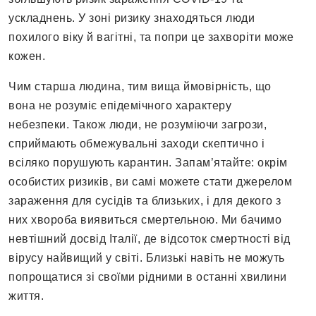
ускладнень. У зоні ризику знаходяться люди
похилого віку й вагітні, та попри це захворіти може
кожен.
Чим старша людина, тим вища ймовірність, що
вона не розуміє епідемічного характеру
небезпеки. Також люди, не розуміючи загрози,
сприймають обмежувальні заходи скептично і
всіляко порушують карантин. Запам’ятайте: окрім
особистих ризиків, ви самі можете стати джерелом
зараження для сусідів та близьких, і для декого з
них хвороба виявиться смертельною. Ми бачимо
невтішний досвід Італії, де відсоток смертності від
вірусу найвищий у світі. Близькі навіть не можуть
попрощатися зі своїми рідними в останні хвилини
життя.