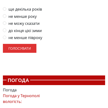
ще декілька років
не менше року
не можу сказати
до кінця цієї зими
не менше півроку
ПОГОДА
Погода
Погода у
Тернополі
вологість: