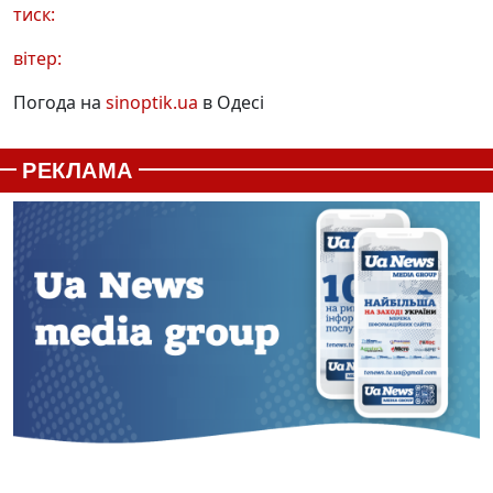
тиск:
вітер:
Погода на
sinoptik.ua
в Одесі
РЕКЛАМА