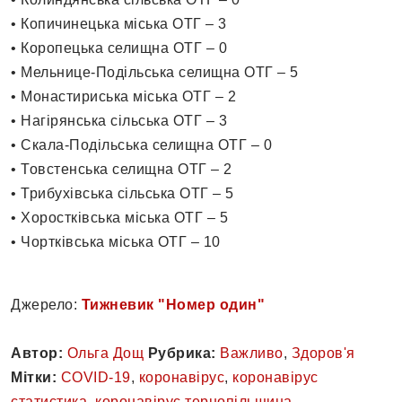
• Копичинецька міська ОТГ – 3
• Коропецька селищна ОТГ – 0
• Мельнице-Подільська селищна ОТГ – 5
• Монастириська міська ОТГ – 2
• Нагірянська сільська ОТГ – 3
• Скала-Подільська селищна ОТГ – 0
• Товстенська селищна ОТГ – 2
• Трибухівська сільська ОТГ – 5
• Хоростківська міська ОТГ – 5
• Чортківська міська ОТГ – 10
Джерело:
Тижневик "Номер один"
Автор:
Ольга Дощ
Рубрика:
Важливо
,
Здоров'я
Мітки:
COVID-19
,
коронавірус
,
коронавірус
статистика
,
коронавірус тернопільщина