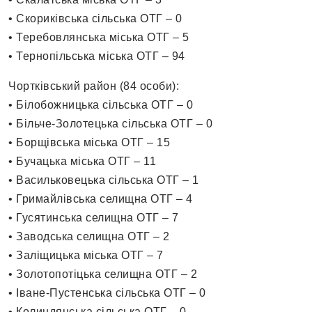
• Скориківська сільська ОТГ – 0
• Теребовлянська міська ОТГ – 5
• Тернопільська міська ОТГ – 94
Чортківський район (84 особи):
• Білобожницька сільська ОТГ – 0
• Більче-Золотецька сільська ОТГ – 0
• Борщівська міська ОТГ – 15
• Бучацька міська ОТГ – 11
• Васильковецька сільська ОТГ – 1
• Гримайлівська селищна ОТГ – 4
• Гусятинська селищна ОТГ – 7
• Заводська селищна ОТГ – 2
• Заліщицька міська ОТГ – 7
• Золотопотіцька селищна ОТГ – 2
• Іване-Пустенська сільська ОТГ – 0
• Колиндянська сільська ОТГ – 0