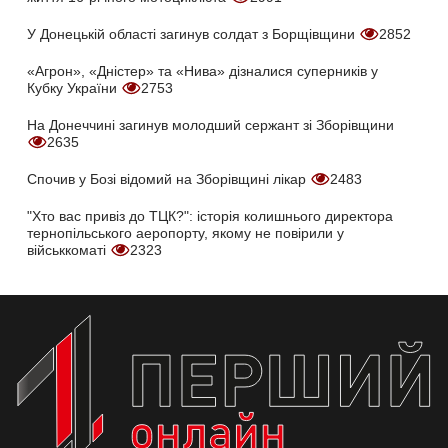
У Донецькій області загинув солдат з Борщівщини
2852
«Агрон», «Дністер» та «Нива» дізналися суперників у
Кубку України
2753
На Донеччині загинув молодший сержант зі Зборівщини
2635
Спочив у Бозі відомий на Зборівщині лікар
2483
"Хто вас привіз до ТЦК?": історія колишнього директора
тернопільського аеропорту, якому не повірили у
військкоматі
2323