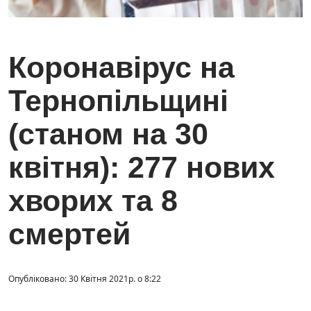
Коронавірус на
Тернопільщині
(станом на 30
квітня): 277 нових
хворих та 8
смертей
Опубліковано: 30 Квітня 2021р. о 8:22