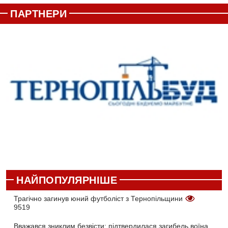
ПАРТНЕРИ
НАЙПОПУЛЯРНІШЕ
Трагічно загинув юний футболіст з Тернопільщини
9519
Вважався зниклим безвісти: підтвердилася загибель воїна