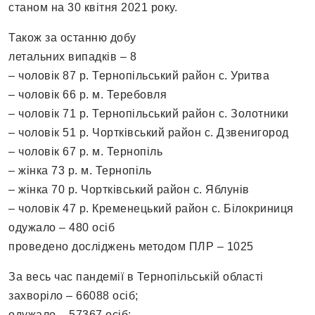
станом на 30 квітня 2021 року.
Також за останню добу
летальних випадків – 8
– чоловік 87 р. Тернопільський район с. Уритва
– чоловік 66 р. м. Теребовля
– чоловік 71 р. Тернопільський район с. Золотники
– чоловік 51 р. Чортківський район с. Дзвенигород
– чоловік 67 р. м. Тернопіль
– жінка 73 р. м. Тернопіль
– жінка 70 р. Чортківський район с. Яблунів
– чоловік 47 р. Кременецький район с. Білокриниця
одужало – 480 осіб
проведено досліджень методом ПЛР – 1025
За весь час пандемії в Тернопільській області
захворіло – 66088 осіб;
одужало – 57367 осіб;