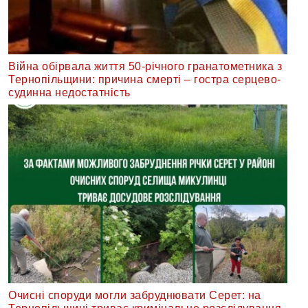
Війна обірвала життя 50-річного гранатометника з
Тернопільщини: причина смерті – гостра серцево-
судинна недостатність
Очисні споруди могли забруднювати Серет: на