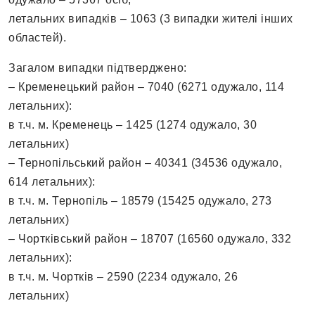
летальних випадків – 1063 (3 випадки жителі інших
областей).
Загалом випадки підтверджено:
– Кременецький район – 7040 (6271 одужало, 114
летальних):
в т.ч. м. Кременець – 1425 (1274 одужало, 30
летальних)
– Тернопільський район – 40341 (34536 одужало,
614 летальних):
в т.ч. м. Тернопіль – 18579 (15425 одужало, 273
летальних)
– Чортківський район – 18707 (16560 одужало, 332
летальних):
в т.ч. м. Чортків – 2590 (2234 одужало, 26
летальних)