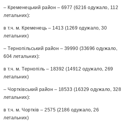
– Кременецький район – 6977 (6216 одужало, 112
летальних):
в т.ч. м. Кременець – 1413 (1269 одужало, 30
летальних)
– Тернопільський район – 39990 (33696 одужало,
604 летальних):
в т.ч. м. Тернопіль – 18392 (14912 одужало, 269
летальних)
– Чортківський район – 18533 (16329 одужало, 328
летальних):
в т.ч. м. Чортків – 2575 (2186 одужало, 26
летальних)