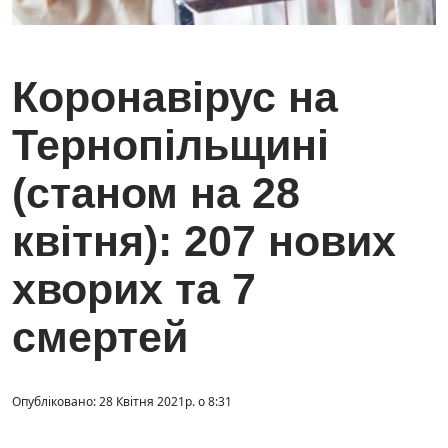
Коронавірус на
Тернопільщині
(станом на 28
квітня): 207 нових
хворих та 7
смертей
Опубліковано: 28 Квітня 2021р. о 8:31