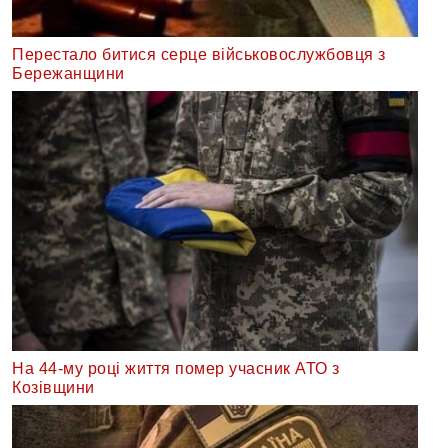
Перестало битися серце військовослужбовця з
Бережанщини
На 44-му році життя помер учасник АТО з
Козівщини