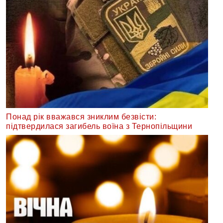
Понад рік вважався зниклим безвісти:
підтвердилася загибель воїна з Тернопільщини