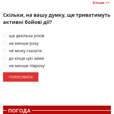
Більше >>
Скільки, на вашу думку, ще триватимуть
активні бойові дії?
ще декілька років
не менше року
не можу сказати
до кінця цієї зими
не менше півроку
ПОГОДА