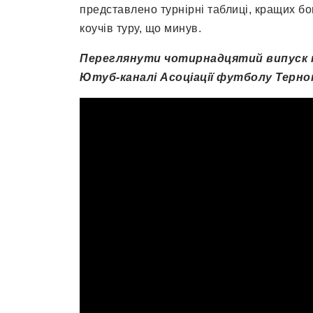
представлено турнірні таблиці, кращих бом
коучів туру, що минув.
Переглянути чотирнадцятий випуск п
Ютуб-каналі Асоціації футболу Терно