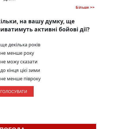
Більше >>
ільки, на вашу думку, ще
иватимуть активні бойові дії?
ще декілька років
не менше року
не можу сказати
до кінця цієї зими
не менше півроку