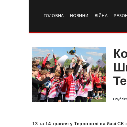
ГОЛОВНА
НОВИНИ
ВІЙНА
РЕЗО
Ко
Шк
Т
Опубліко
13 та 14 травня у Тернополі на базі СК