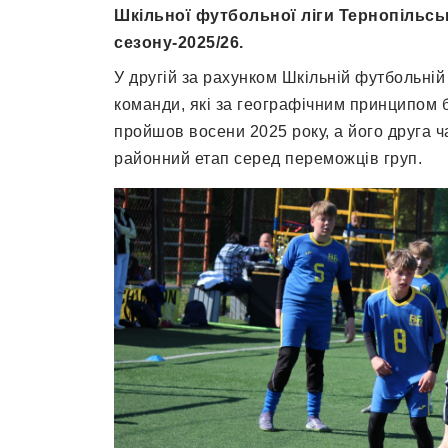
Шкільної футбольної ліги Тернопільсь
сезону-2025
/26.
У другій за рахунком Шкільній футбольній
команди, які за географічним принципом б
пройшов восени 2025 року, а його друга ч
районний етап серед переможців груп.