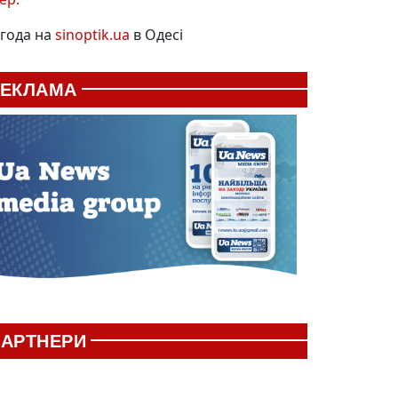
года на
sinoptik.ua
в Одесі
РЕКЛАМА
АРТНЕРИ