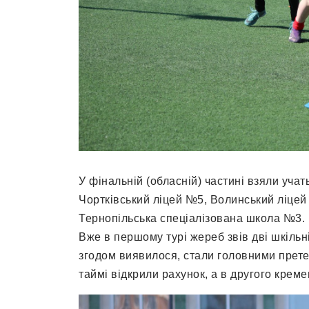
У фінальній (обласній) частині взяли учат
Чортківський ліцей №5, Волинський ліцей
Тернопільська спеціалізована школа №3. 
Вже в першому турі жереб звів дві шкільн
згодом виявилося, стали головними прет
таймі відкрили рахунок, а в другого креме