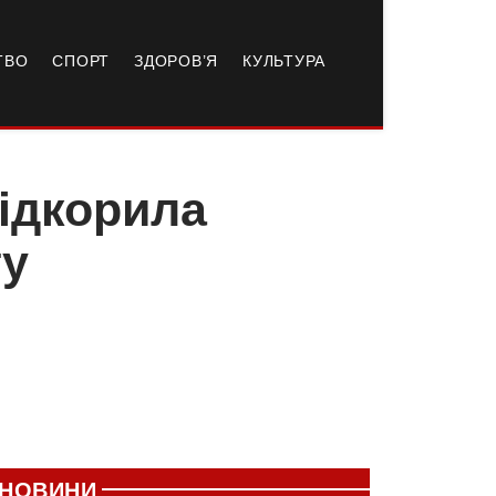
ТВО
СПОРТ
ЗДОРОВ’Я
КУЛЬТУРА
ідкорила
гу
НОВИНИ