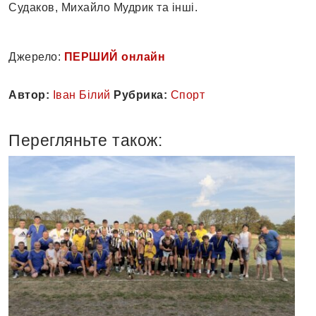
Судаков, Михайло Мудрик та інші.
Джерело:
ПЕРШИЙ онлайн
Автор:
Іван Білий
Рубрика:
Спорт
Перегляньте також: