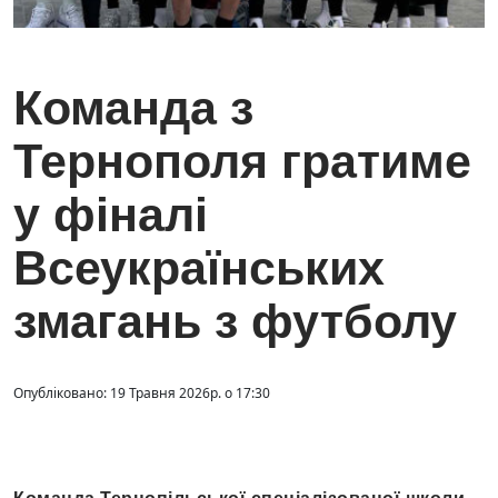
Команда з
Тернополя гратиме
у фіналі
Всеукраїнських
змагань з футболу
Опубліковано: 19 Травня 2026р. о 17:30