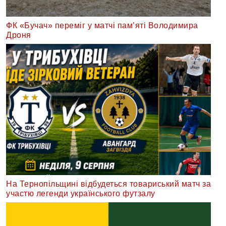
ФК «Бучач» переміг у матчі пам’яті Володимира
Дроня
На Тернопільщині відбудеться товариський матч за
участю легенди українського футзалу