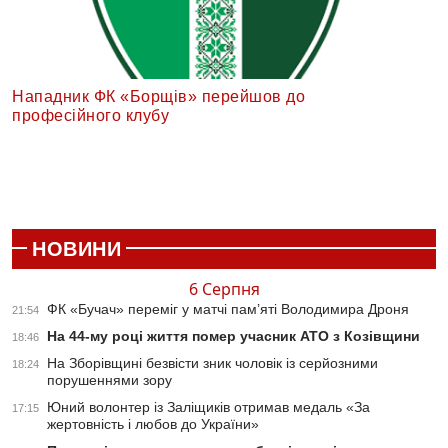
Нападник ФК «Борщів» перейшов до
професійного клубу
НОВИНИ
6 Серпня
ФК «Бучач» переміг у матчі пам’яті Володимира Дроня
21:54
На 44-му році життя помер учасник АТО з Козівщини
18:46
На Зборівщині безвісти зник чоловік із серйозними
18:24
порушеннями зору
Юний волонтер із Заліщиків отримав медаль «За
17:15
жертовність і любов до України»