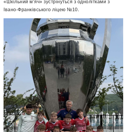
«Шкільний м’яч» зустрінуться з однолітками з
Івано-Франківського ліцею №10.