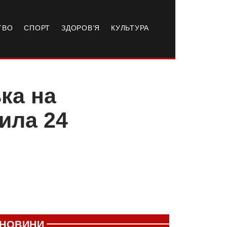
ТВО
СПОРТ
ЗДОРОВ’Я
КУЛЬТУРА
ка на
ила 24
НОВИНИ