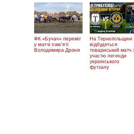
ФК «Бучач» переміг
На Тернопільщині
у матчі пам’яті
відбудеться
Володимира Дроня
товариський матч 
участю легенди
українського
футзалу