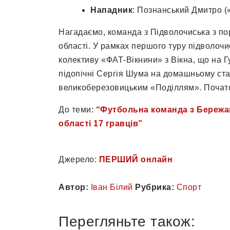
Нападник
: Познанський Дмитро (
Нагадаємо, команда з Підволочиська з пор
області. У рамках першого туру підволочи
колективу «ФАТ-Вікнини» з Вікна, що на Гу
підопічні Сергія Шума на домашньому ста
великоберезовицьким «Поділлям». Початок
До теми:
“Футбольна команда з Бережа
області 17 гравців”
Джерело:
ПЕРШИЙ онлайн
Автор:
Іван Білий
Рубрика:
Спорт
Перегляньте також: