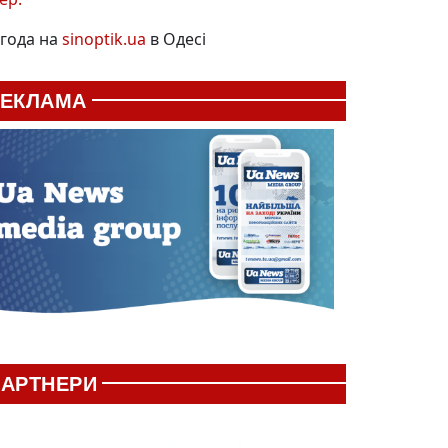
года на
sinoptik.ua
в Одесі
РЕКЛАМА
АРТНЕРИ