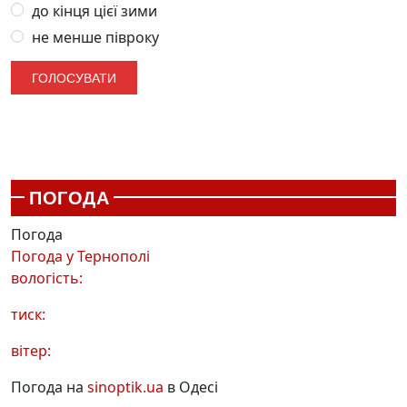
до кінця цієї зими
не менше півроку
ПОГОДА
Погода
Погода у
Тернополі
вологість:
тиск:
вітер:
Погода на
sinoptik.ua
в Одесі