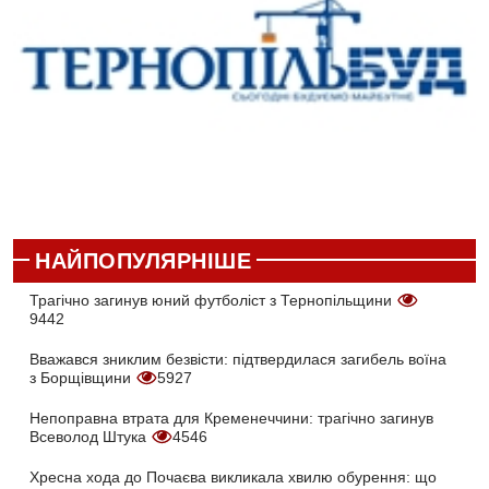
НАЙПОПУЛЯРНІШЕ
Трагічно загинув юний футболіст з Тернопільщини
9442
Вважався зниклим безвісти: підтвердилася загибель воїна
з Борщівщини
5927
Непоправна втрата для Кременеччини: трагічно загинув
Всеволод Штука
4546
Хресна хода до Почаєва викликала хвилю обурення: що