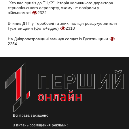
"Хто вас привіз до ТЦК?": історія колишнього директора
тернопільського аеропорту, якому не повірили у
військкоматі
2322
Вчинив ДТП у Теребовлі та зник: поліція розшукує жителя
Гусятинщини (фото+відео)
2318
На Дніпропетровщині загинув солдат із Гусятинщини
2254
Всі права захищено
З питань розміщення реклами: