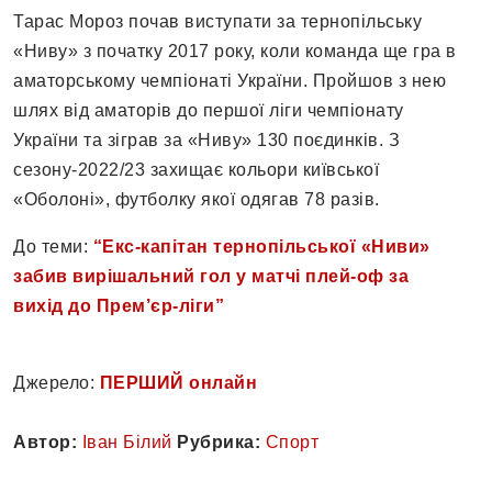
Тарас Мороз почав виступати за тернопільську
«Ниву» з початку 2017 року, коли команда ще гра в
аматорському чемпіонаті України. Пройшов з нею
шлях від аматорів до першої ліги чемпіонату
України та зіграв за «Ниву» 130 поєдинків. З
сезону-2022/23 захищає кольори київської
«Оболоні», футболку якої одягав 78 разів.
До теми:
“Екс-капітан тернопільської «Ниви»
забив вирішальний гол у матчі плей-оф за
вихід до Прем’єр-ліги”
Джерело:
ПЕРШИЙ онлайн
Автор:
Іван Білий
Рубрика:
Спорт