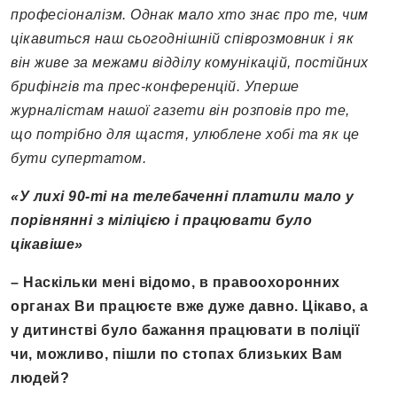
професіоналізм. Однак мало хто знає про те, чим
цікавиться наш сьогоднішній співрозмовник і як
він живе за межами відділу комунікацій, постійних
брифінгів та прес-конференцій. Уперше
журналістам нашої газети він розповів про те,
що потрібно для щастя, улюблене хобі та як це
бути супертатом.
«У лихі 90-ті на телебаченні платили мало у
порівнянні з міліцією і працювати було
цікавіше»
– Наскільки мені відомо, в правоохоронних
органах Ви працюєте вже дуже давно. Цікаво, а
у дитинстві було бажання працювати в поліції
чи, можливо, пішли по стопах близьких Вам
людей?