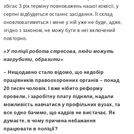
збігає 3 рік терміну повноважень нашої комісії, у
серпні відбудеться останнє засідання. Її склад
оновлюватиметься і мене у ній уже не буде, адже,
згідно з законом, не можу бути в неї включений
повторно.
«У поліції робота стресова, люди можуть
нагрубити, образити»
– Нещодавно стало відомо, що недобір
працівників правоохоронних органів – понад
20 тисяч чоловік. І вже нібито реформу
провели, і заробітну плату підняли, надали
можливість навчатися у профільних вузах, та
все одно бачимо, що кадрів не вистачає. Як
думаєте, в чому причина небажання
працювати в поліції?