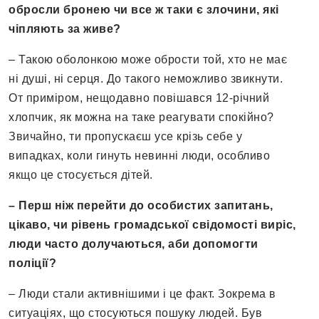
обросли бронею чи все ж таки є злочини, які
чіпляють за живе?
– Такою оболонкою може обрости той, хто не має
ні душі, ні серця. До такого неможливо звикнути.
От приміром, нещодавно повішався 12-річний
хлопчик, як можна на таке реагувати спокійно?
Звичайно, ти пропускаєш усе крізь себе у
випадках, коли гинуть невинні люди, особливо
якщо це стосується дітей.
– Перш ніж перейти до особистих запитань,
цікаво, чи рівень громадської свідомості виріс,
люди часто долучаються, аби допомогти
поліції?
– Люди стали активнішими і це факт. Зокрема в
ситуаціях, що стосуються пошуку людей. Був