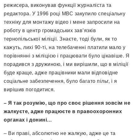
режисера, виконував функції журналіста та
редактора. У 1996 році МВС закупило спеціальну
техніку для монтажу відео і мене запросили на
роботу в центр громадських зав’язків
тернопільської міліції. Знаєте, тоді були, як то
кажуть, лихі 90-ті, на телебаченні платили мало у
порівнянні з міліцією і працювати було цікавіше. Я
порадився з дружиною, і ми вирішили, що в міліції
буде краще, адже працівники мали відповідне
соціальне забезпечення, було багато пільг, і я
вирішив погодитися.
– Я так розумію, що про своє рішення зовсім не
жалкуєте, адже працюєте в правоохоронних
органах і донині…
– Ви праві, абсолютно не жалкую, адже це та