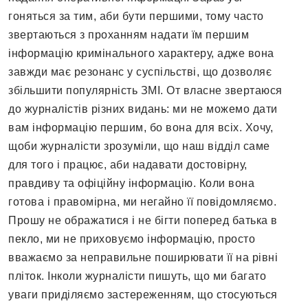
гоняться за тим, аби бути першими, тому часто
звертаються з проханням надати їм першим
інформацію кримінального характеру, адже вона
завжди має резонанс у суспільстві, що дозволяє
збільшити популярність ЗМІ. От власне звертаюся
до журналістів різних видань: ми не можемо дати
вам інформацію першим, бо вона для всіх. Хочу,
щоби журналісти зрозуміли, що наш відділ саме
для того і працює, аби надавати достовірну,
правдиву та офіційну інформацію. Коли вона
готова і правомірна, ми негайно її повідомляємо.
Прошу не ображатися і не бігти поперед батька в
пекло, ми не приховуємо інформацію, просто
вважаємо за неправильне поширювати її на рівні
пліток. Інколи журналісти пишуть, що ми багато
уваги приділяємо застереженням, що стосуються