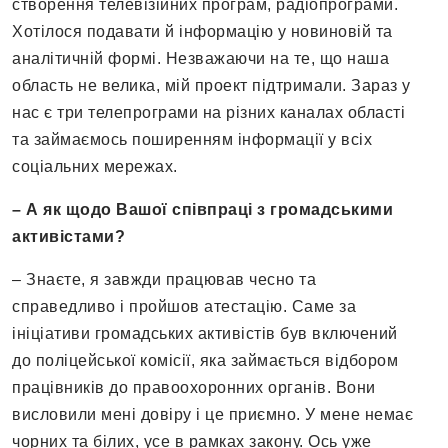
створення телевізійних програм, радіопрограми.
Хотілося подавати й інформацію у новиновій та
аналітичній формі. Незважаючи на те, що наша
область не велика, мій проект підтримали. Зараз у
нас є три телепрограми на різних каналах області
та займаємось поширенням інформації у всіх
соціальних мережах.
– А як щодо Вашої співпраці з громадськими
активістами?
– Знаєте, я завжди працював чесно та
справедливо і пройшов атестацію. Саме за
ініціативи громадських активістів був включений
до поліцейської комісії, яка займається відбором
працівників до правоохоронних органів. Вони
висловили мені довіру і це приємно. У мене немає
чорних та білих, усе в рамках закону. Ось уже