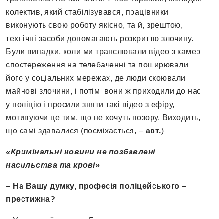
колектив, який стабілізувався, працівники
виконують свою роботу якісно, та й, зрештою,
технічні засоби допомагають розкриттю злочину.
Були випадки, коли ми транслювали відео з камер
спостереження на телебаченні та поширювали
його у соціальних мережах, де люди скоювали
майнові злочини, і потім вони ж приходили до нас
у поліцію і просили зняти такі відео з ефіру,
мотивуючи це тим, що не хочуть позору. Виходить,
що самі здавалися (посміхається, –
авт.
)
«Кримінальні новини не позбавлені
насильства та крові»
– На Вашу думку, професія поліцейського –
престижна?