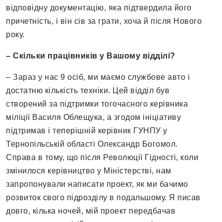
відповідну документацію, яка підтвердила його
причетність, і він сів за грати, хоча й після Нового
року.
– Скільки працівників у Вашому відділі?
– Зараз у нас 9 осіб, ми маємо службове авто і
достатню кількість техніки. Цей відділ був
створений за підтримки тогочасного керівника
міліції Василя Облещука, а згодом ініціативу
підтримав і теперішній керівник ГУНПУ у
Тернопільській області Олександр Богомол.
Справа в тому, що після Революції Гідності, коли
змінилося керівництво у Міністерстві, нам
запропонували написати проект, як ми бачимо
розвиток свого підрозділу в подальшому. Я писав
довго, кілька ночей, мій проект передбачав