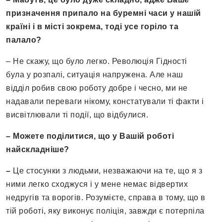
призначення припало на буремні часи у нашій
країні і в місті зокрема, тоді усе горіло та
палало?
– Не скажу, що було легко. Революція Гідності
була у розпалі, ситуація напружена. Але наш
відділ робив свою роботу добре і чесно, ми не
надавали переваги нікому, констатували ті факти і
висвітлювали ті події, що відбулися.
– Можете поділитися, що у Вашій роботі
найскладніше?
–
Це стосунки з людьми, незважаючи на те, що я з
ними легко сходжуся і у мене немає відвертих
недругів та ворогів. Розумієте, справа в тому, що в
тій роботі, яку виконує поліція, завжди є потерпіла