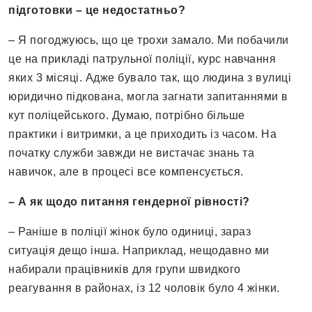
підготовки – це недостатньо?
– Я погоджуюсь, що це трохи замало. Ми побачили
це на прикладі патрульної поліції, курс навчання
яких 3 місяці. Адже бувало так, що людина з вулиці
юридично підкована, могла загнати запитаннями в
кут поліцейського. Думаю, потрібно більше
практики і витримки, а це приходить із часом. На
початку служби завжди не вистачає знань та
навичок, але в процесі все компенсується.
– А як щодо питання гендерної рівності?
– Раніше в поліції жінок було одиниці, зараз
ситуація дещо інша. Наприклад, нещодавно ми
набирали працівників для групи швидкого
реагування в районах, із 12 чоловік було 4 жінки.