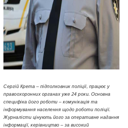
Сергій Крета
– п
ідполковник поліції
, працює у
правоохоронних органах уже 2
4
роки. Основна
специфіка його роботи – комунікація та
інформування населення щодо роботи поліції.
Журналісти цінують його за оперативне надання
інформації, керівництво – за високий