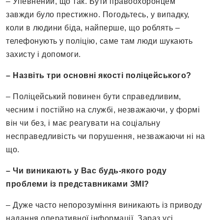
– Упевнений, що так. Бути правоохоронцем
завжди було престижно. Погодьтесь, у випадку,
коли в людини біда, найперше, що роблять –
телефонують у поліцію, саме там люди шукають
захисту і допомоги.
– Назвіть три основні якості поліцейського?
– Поліцейський повинен бути справедливим,
чесним і постійно на службі, незважаючи, у формі
він чи без, і має реагувати на соціальну
несправедливість чи порушення, незважаючи ні на
що.
– Чи виникають у Вас будь-якого роду
проблеми із представниками ЗМІ?
– Дуже часто непорозуміння виникають із приводу
надання оперативної інформації. Зараз усі