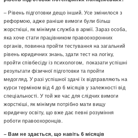
– Рівень підготовки дещо інший. Усе змінилося з
реформою, адже раніше вимоги були більш
жорсткіші, як мінімум служба в армії. Зараз особа,
яка хоче стати працівником правоохоронних
органів, повинна пройти тестування на загальний
рівень юридичних знань, здати тест на логіку,
пройти співбесіду із психологом, показати успішні
результати фізичної підготовки та пройти
медогляд. У разі успішної здачі їх відправляють на
курси терміном від 4 до 6 місяців у залежності від
спеціальності. У той же час для слідчих вимоги
жорсткіші, як мінімум потрібно мати вищу
юридичну освіту, що вже дає певні розуміння
роботи правоохоронців.
– Вам не здається, що навіть 6 місяців