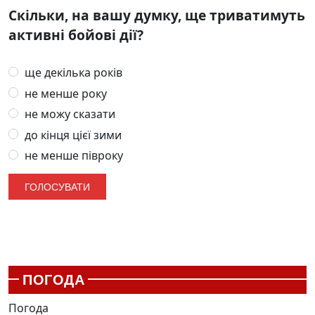
Скільки, на вашу думку, ще триватимуть
активні бойові дії?
ще декілька років
не менше року
не можу сказати
до кінця цієї зими
не менше півроку
ПОГОДА
Погода