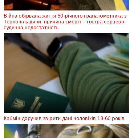
Війна обірвала життя 50-річного гранатометника з
Тернопільщини: причина смерті – гостра серцево-
судинна недостатність
Кабмін доручив звірити дані чоловіків 18-60 років