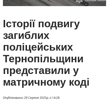
Історії подвигу
загиблих
поліцейських
Тернопільщини
представили у
матричному коді
Опубліковано: 29 Серпня 2025р. о 14:28