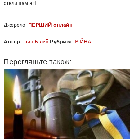
стели пам‘яті.
Джерело:
ПЕРШИЙ онлайн
Автор:
Іван Білий
Рубрика:
ВІЙНА
Перегляньте також: