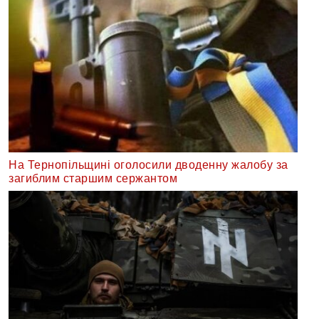
На Тернопільщині оголосили дводенну жалобу за
загиблим старшим сержантом