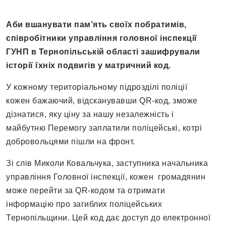
Аби вшанувати пам’ять своїх побратимів,
співробітники управління головної інспекції
ГУНП в Тернопільській області зашифрували
історії їхніх подвигів у матричний код.
У кожному територіальному підрозділі поліції
кожен бажаючий, відсканувавши QR-код, зможе
дізнатися, яку ціну за нашу незалежність і
майбутню Перемогу заплатили поліцейські, котрі
добровольцями пішли на фронт.
Зі слів Миколи Ковальчука, заступника начальника
управління Головної інспекції, кожен громадянин
може перейти за QR-кодом та отримати
інформацію про загиблих поліцейських
Тернопільщини. Цей код дає доступ до електронної