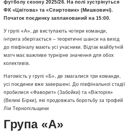
футболу сезону 2025/26. На полі зустрінуться
ФК «Цвітова» та «Спиртовик» (Мишковичі).
Початок поєдинку запланований на 15:00.
У групі «А», де виступають чотири команди,
інтрига зберігається – теоретичні шанси на вихід
до півфіналу мають усі учасники. Відтак майбутній
матч має важливе турнірне значення для обох
колективів.
Натомість у групі «Б», де змагалися три команди,
усі поєдинки вже завершені. До півфінальної стадії
пробилися «Фаворит» (Забойки) та «Вікторія»
(Великі Бірки), які продовжать боротьбу за трофей
Ліи Тернопільщини
Група «А»