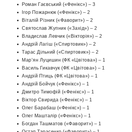
Роман Гаєвський («Фенікс») – 3
Ігор Пожарнюк («Фенікс») – 2
Віталій Різник («Фаворит») – 2
Святослав Жупник («Захід») – 2
Владислав Левчик («Вікторія») – 2
Андрій Лагіш («Спиртовик») – 2
Тарас Дільний («Спиртовик») – 2
Мар’ян Луцишин (ФК «Цвітова») – 1
Василь Гикавчук (ФК «Цвітова») – 1
Андрій Птиць (ФК «Цвітова») – 1
Андрій Бойчук («Фенікс») – 1
Дмитро Тимофій («Фенікс») – 1
Віктор Свирида («Фенікс») – 1
Олег Барабаш («Фенікс») – 1
Олег Машталір («Фенікс») – 1
Богдан Ташматов («Фаворит») – 1
Остап Тарасенко («Фаворит») – 1