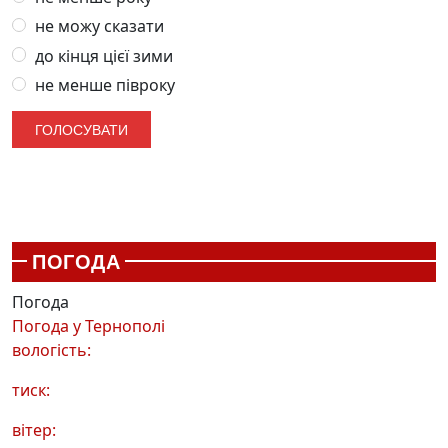
не можу сказати
до кінця цієї зими
не менше півроку
ПОГОДА
Погода
Погода у
Тернополі
вологість:
тиск:
вітер: