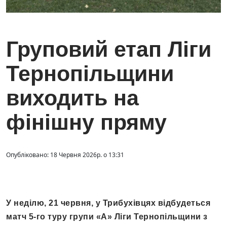
Груповий етап Ліги
Тернопільщини
виходить на
фінішну пряму
Опубліковано: 18 Червня 2026р. о 13:31
У неділю, 21 червня, у Трибухівцях відбудеться
матч 5-го туру групи «А» Ліги Тернопільщини з