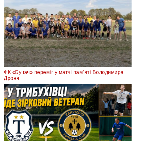
ФК «Бучач» переміг у матчі пам’яті Володимира
Дроня