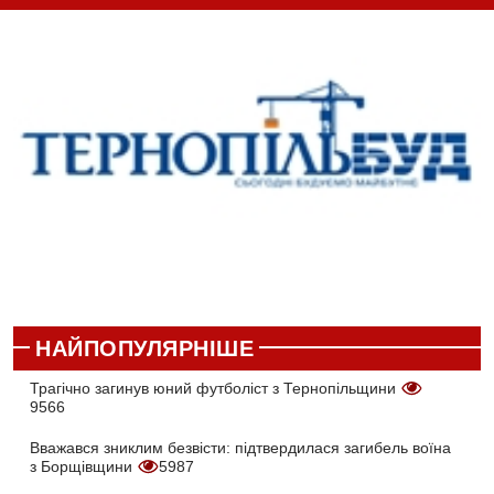
НАЙПОПУЛЯРНІШЕ
Трагічно загинув юний футболіст з Тернопільщини
9566
Вважався зниклим безвісти: підтвердилася загибель воїна
з Борщівщини
5987