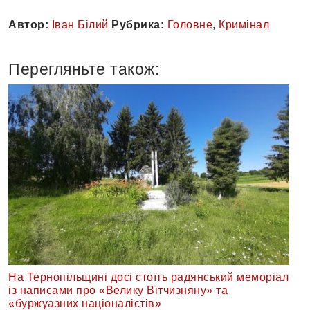
Автор:
Іван Білий
Рубрика:
Головне
,
Кримінал
Перегляньте також:
На Тернопільщині досі стоїть радянський меморіал
із написами про «Велику Вітчизняну» та
«буржуазних націоналістів»