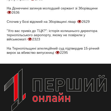
На Донеччині загинув молодший сержант зі Зборівщини
2636
Спочив у Бозі відомий на Зборівщині лікар
2629
"Хто вас привіз до ТЦК?": історія колишнього директора
тернопільського аеропорту, якому не повірили у
військкоматі
2323
На Тернопільщині апеляційний суд підтвердив 15-річний
вирок за вбивство випускниці
2295