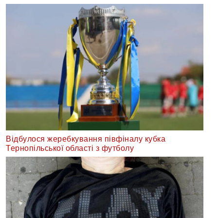
Відбулося жеребкування півфіналу кубка
Тернопільської області з футболу