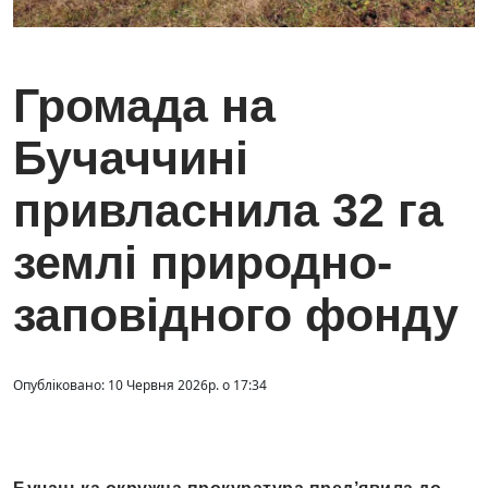
Громада на
Бучаччині
привласнила 32 га
землі природно-
заповідного фонду
Опубліковано: 10 Червня 2026р. о 17:34