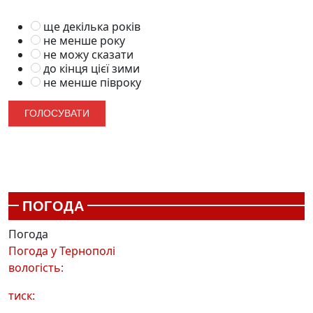
ще декілька років
не менше року
не можу сказати
до кінця цієї зими
не менше півроку
ПОГОДА
Погода
Погода у
Тернополі
вологість:
тиск: