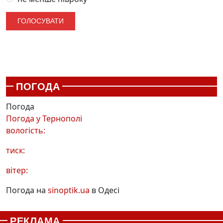
ПОГОДА
Погода
Погода у
Тернополі
вологість:
тиск:
вітер:
Погода на
sinoptik.ua
в Одесі
РЕКЛАМА