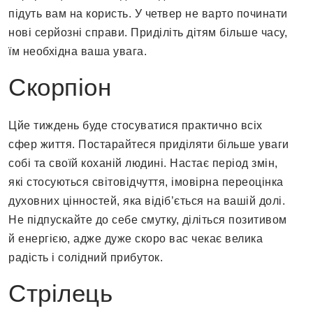
підуть вам на користь. У четвер не варто починати
нові серйозні справи. Приділіть дітям більше часу,
їм необхідна ваша увага.
Скорпіон
Цйе тиждень буде стосуватися практично всіх
сфер життя. Постарайтеся приділяти більше уваги
собі та своїй коханій людині. Настає період змін,
які стосуються світовідчуття, імовірна переоцінка
духовних цінностей, яка відіб’ється на вашій долі.
Не підпускайте до себе смутку, діліться позитивом
й енергією, адже дуже скоро вас чекає велика
радість і солідний прибуток.
Стрілець