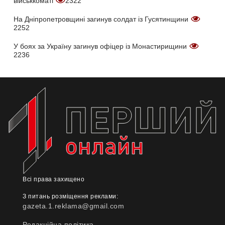
військкоматі
2322
На Дніпропетровщині загинув солдат із Гусятинщини
2252
У боях за Україну загинув офіцер із Монастирищини
2236
Всі права захищено
З питань розміщення реклами:
gazeta.1.reklama@gmail.com
Редакційна політика