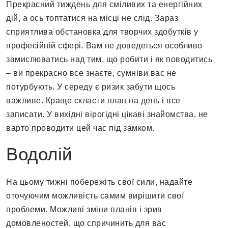
Прекрасний тиждень для сміливих та енергійних
дій, а ось топтатися на місці не слід. Зараз
сприятлива обстановка для творчих здобутків у
професійній сфері. Вам не доведеться особливо
замислюватись над тим, що робити і як поводитись
– ви прекрасно все знаєте, сумніви вас не
потурбують. У середу є ризик забути щось
важливе. Краще скласти план на день і все
записати. У вихідні вірогідні цікаві знайомства, не
варто проводити цей час під замком.
Водолій
На цьому тижні побережіть свої сили, надайте
оточуючим можливість самим вирішити свої
проблеми. Можливі зміни планів і зрив
домовленостей, що спричинить для вас