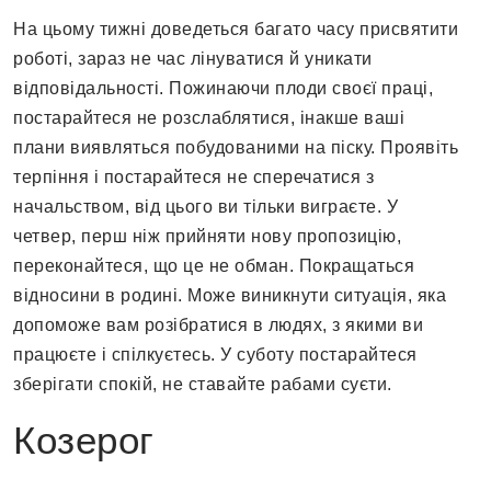
На цьому тижні доведеться багато часу присвятити
роботі, зараз не час лінуватися й уникати
відповідальності. Пожинаючи плоди своєї праці,
постарайтеся не розслаблятися, інакше ваші
плани виявляться побудованими на піску. Проявіть
терпіння і постарайтеся не сперечатися з
начальством, від цього ви тільки виграєте. У
четвер, перш ніж прийняти нову пропозицію,
переконайтеся, що це не обман. Покращаться
відносини в родині. Може виникнути ситуація, яка
допоможе вам розібратися в людях, з якими ви
працюєте і спілкуєтесь. У суботу постарайтеся
зберігати спокій, не ставайте рабами суєти.
Козерог