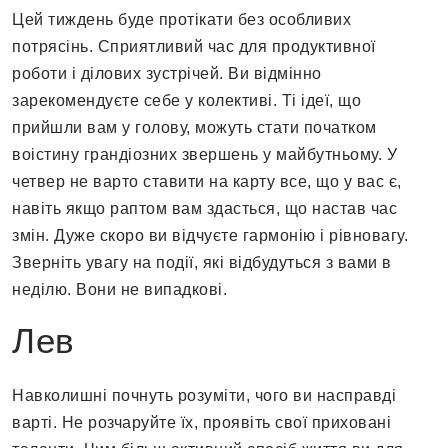
Цей тиждень буде протікати без особливих
потрясінь. Сприятливий час для продуктивної
роботи і ділових зустрічей. Ви відмінно
зарекомендуєте себе у колективі. Ті ідеї, що
прийшли вам у голову, можуть стати початком
воістину грандіозних звершень у майбутньому. У
четвер не варто ставити на карту все, що у вас є,
навіть якщо раптом вам здасться, що настав час
змін. Дуже скоро ви відчуєте гармонію і рівновагу.
Зверніть увагу на події, які відбудуться з вами в
неділю. Вони не випадкові.
Лев
Навколишні почнуть розуміти, чого ви насправді
варті. Не розчаруйте їх, проявіть свої приховані