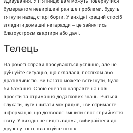
здивування. У п’ятницю вам можуть повернутися
бумерангом невирішені раніше проблеми, будуть
тягнути назад старі борги. У вихідні кращий спосіб
згладити домашні негаразди – це зайнятись
благоустроєм квартири або дачі.
Телець
На роботі справи просуваються успішно, але не
руйнуйте ситуацію, що склалася, поспіхом або
дратівливістю. Ви багато можете встигнути, було
би бажання. Свою енергію направте на нові
проєкти та отримання додаткових знань. Вчіться
слухати, чути і читати між рядків, і ви отримаєте
інформацію, що дозволяє змінити своє сприйняття
світу. У вихідні не сидіть вдома, вибирайтеся до
друзів у гості, влаштуйте пікнік.