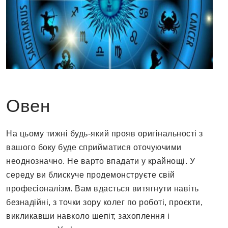
Овен
На цьому тижні будь-який прояв оригінальності з
вашого боку буде сприйматися оточуючими
неоднозначно. Не варто впадати у крайнощі. У
середу ви блискуче продемонструєте свій
професіоналізм. Вам вдасться витягнути навіть
безнадійні, з точки зору колег по роботі, проєкти,
викликавши навколо шепіт, захоплення і