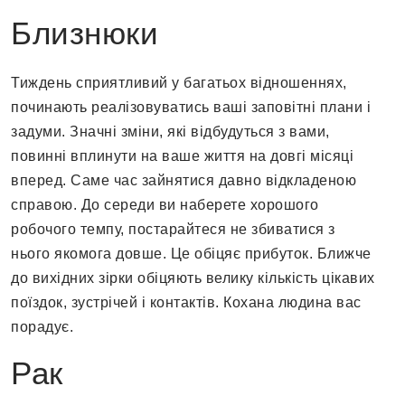
Близнюки
Тиждень сприятливий у багатьох відношеннях,
починають реалізовуватись ваші заповітні плани і
задуми. Значні зміни, які відбудуться з вами,
повинні вплинути на ваше життя на довгі місяці
вперед. Саме час зайнятися давно відкладеною
справою. До середи ви наберете хорошого
робочого темпу, постарайтеся не збиватися з
нього якомога довше. Це обіцяє прибуток. Ближче
до вихідних зірки обіцяють велику кількість цікавих
поїздок, зустрічей і контактів. Кохана людина вас
порадує.
Рак