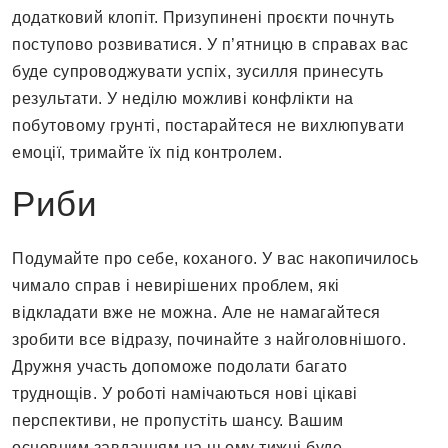
додатковий клопіт. Призупинені проєкти почнуть
поступово розвиватися. У п’ятницю в справах вас
буде супроводжувати успіх, зусилля принесуть
результати. У неділю можливі конфлікти на
побутовому грунті, постарайтеся не вихлюпувати
емоції, тримайте їх під контролем.
Риби
Подумайте про себе, коханого. У вас накопичилось
чимало справ і невирішених проблем, які
відкладати вже не можна. Але не намагайтеся
зробити все відразу, починайте з найголовнішого.
Дружня участь допоможе подолати багато
труднощів. У роботі намічаються нові цікаві
перспективи, не пропустіть шансу. Вашим
основним завданням на цьому тижні буде