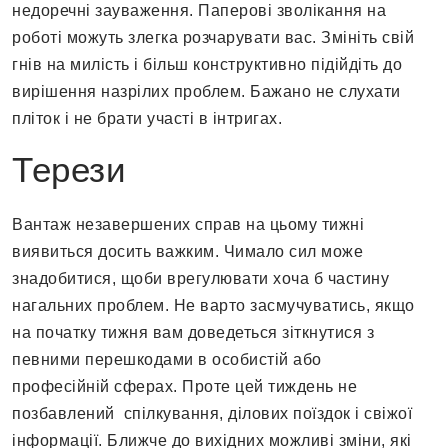
недоречні зауваження. Паперові зволікання на
роботі можуть злегка розчарувати вас. Змініть свій
гнів на милість і більш конструктивно підійдіть до
вирішення назрілих проблем. Бажано не слухати
пліток і не брати участі в інтригах.
Терези
Вантаж незавершених справ на цьому тижні
виявиться досить важким. Чимало сил може
знадобитися, щоби врегулювати хоча б частину
нагальних проблем. Не варто засмучуватись, якщо
на початку тижня вам доведеться зіткнутися з
певними перешкодами в особистій або
професійній сферах. Проте цей тиждень не
позбавлений ​​ спілкування, ділових поїздок і свіжої
інформації. Ближче до вихідних можливі зміни, які