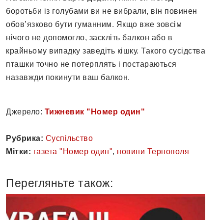
боротьби із голубами ви не вибрали, він повинен
обов’язково бути гуманним. Якщо вже зовсім
нічого не допомогло, заскліть балкон або в
крайньому випадку заведіть кішку. Такого сусідства
пташки точно не потерплять і постараються
назавжди покинути ваш балкон.
Джерело:
Тижневик "Номер один"
Рубрика:
Суспільство
Мітки:
газета "Номер один"
,
новини Тернополя
Перегляньте також: