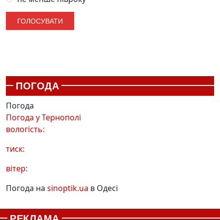
ПОГОДА
Погода
Погода у
Тернополі
вологість:
тиск:
вітер:
Погода на
sinoptik.ua
в Одесі
РЕКЛАМА