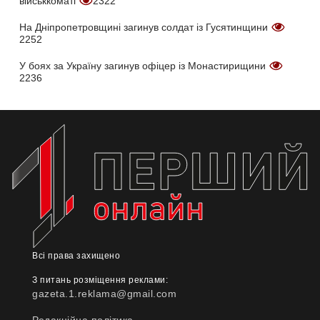
військкоматі
2322
На Дніпропетровщині загинув солдат із Гусятинщини
2252
У боях за Україну загинув офіцер із Монастирищини
2236
Всі права захищено
З питань розміщення реклами:
gazeta.1.reklama@gmail.com