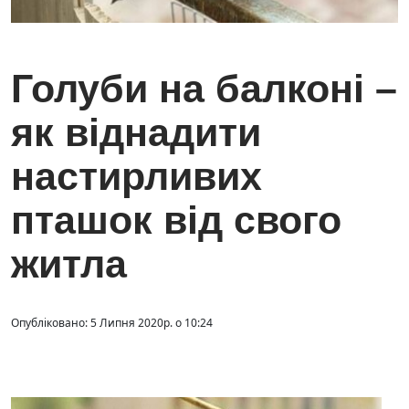
Голуби на балконі –
як віднадити
настирливих
пташок від свого
житла
Опубліковано: 5 Липня 2020р. о 10:24