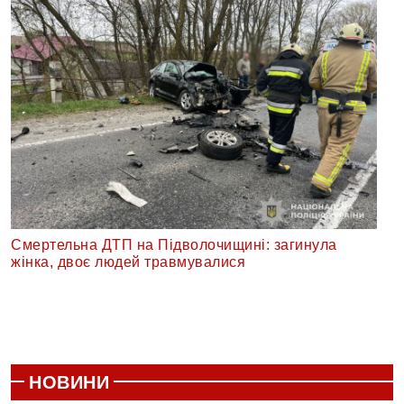
Смертельна ДТП на Підволочищині: загинула
жінка, двоє людей травмувалися
НОВИНИ