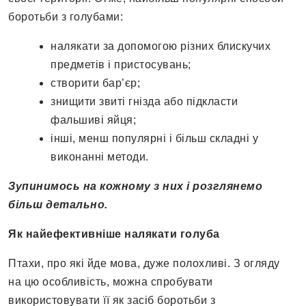
боротьби з голубами:
налякати за допомогою різних блискучих
предметів і пристосувань;
створити бар’єр;
знищити звиті гнізда або підкласти
фальшиві яйця;
інші, менш популярні і більш складні у
виконанні методи.
Зупинимось на кожному з них і розглянемо
більш детально.
Як найефективніше налякати голуба
Птахи, про які йде мова, дуже полохливі. З огляду
на цю особливість, можна спробувати
використовувати її як засіб боротьби з