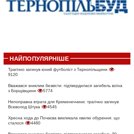
НАЙПОПУЛЯРНІШЕ
Трагічно загинув юний футболіст з Тернопільщини
9120
Вважався зниклим безвісти: підтвердилася загибель воїна
з Борщівщини
5774
Непоправна втрата для Кременеччини: трагічно загинув
Всеволод Штука
4545
Хресна хода до Почаєва викликала хвилю обурення: що
сталося
4480