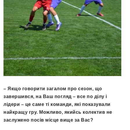
– Якщо говорити загалом про сезон, що
завершився, на Ваш погляд – все по ділу і
лідери – це саме ті команди, які показували
найкращу гру. Можливо, якийсь колектив не
заслужено посів місце вище за Вас
?