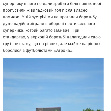
супернику нічого не дали зробити біля наших воріт,
пропустили ж випадковий гол після власної
помилки. У тій зустрічі ми не програли боротьбу,
дуже надійно зіграли в обороні проти сильного
суперника, котрий багато забиває. При
стандартах, у верховій боротьбі налагодили свою
гру і, не скажу, що на рівних, але майже на рівних
боролися з футболістами «Агрона».