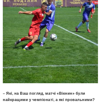
– Які, на Ваш погляд, матчі «Вікнин» були
найкращими у чемпіонаті,
а які провальними
?