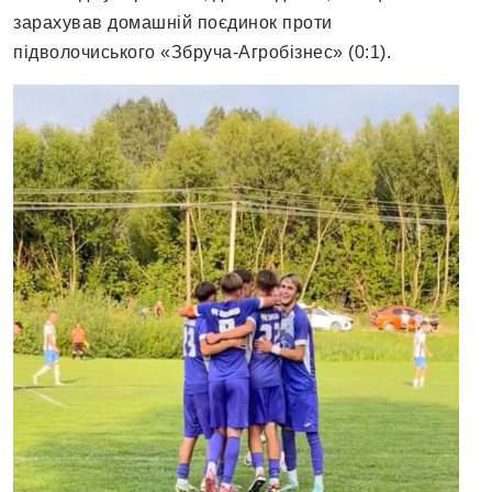
зарахував домашній поєдинок проти
підволочиського «Збруча-Агробізнес» (0:1).