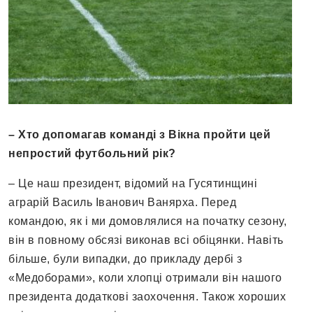
– Хто допомагав команді з Вікна пройти цей
непростий футбольний рік?
– Це наш президент, відомий на Гусятинщині
аграрій Василь Іванович Ванярха. Перед
командою, як і ми домовлялися на початку сезону,
він в повному обсязі виконав всі обіцянки. Навіть
більше, були випадки, до прикладу дербі з
«Медоборами», коли хлопці отримали він нашого
президента додаткові заохочення. Також хороших