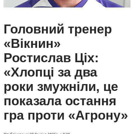
Головний тренер
«Вікнин»
Ростислав Ціх:
«Хлопці за два
роки змужніли, це
показала остання
гра проти «Агрону»