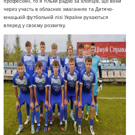
професійні, то я тільки радію за хлопців, що вони
через участь в обласних змаганнях та Дитячо-
юнацькій футбольній лізі України рухаються
вперед у своєму розвитку.