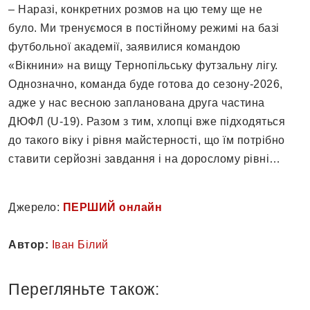
– Наразі, конкретних розмов на цю тему ще не
було. Ми тренуємося в постійному режимі на базі
футбольної академії, заявилися командою
«Вікнини» на вищу Тернопільську футзальну лігу.
Однозначно, команда буде готова до сезону-2026,
адже у нас весною запланована друга частина
ДЮФЛ (U-19). Разом з тим, хлопці вже підходяться
до такого віку і рівня майстерності, що їм потрібно
ставити серйозні завдання і на дорослому рівні…
Джерело:
ПЕРШИЙ онлайн
Автор:
Іван Білий
Перегляньте також: