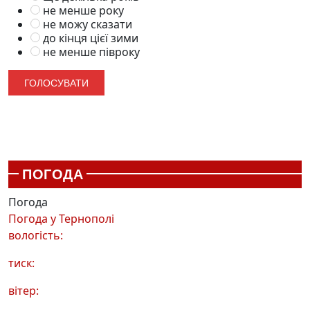
не менше року
не можу сказати
до кінця цієї зими
не менше півроку
ПОГОДА
Погода
Погода у
Тернополі
вологість:
тиск:
вітер: