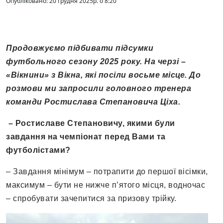
Опубліковано: 20 Грудня 2025р. о 8:20
Продовжуємо підбивати підсумки
футбольного сезону 2025 року. На черзі –
«Вікнини» з Вікна, які посіли восьме місце. До
розмови ми запросили головного тренера
команди Ростислава Степановича Ціха.
– Ростиславе Степановичу, якими були
завдання на чемпіонат перед Вами та
футболістами
?
– Завдання мінімум – потрапити до першої вісімки,
максимум – бути не нижче п’ятого місця, водночас
– спробувати зачепитися за призову трійку.