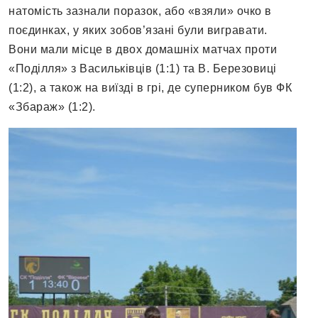
натомість зазнали поразок, або «взяли» очко в
поєдинках, у яких зобов’язані були вигравати.
Вони мали місце в двох домашніх матчах проти
«Поділля» з Васильківців (1:1) та В. Березовиці
(1:2), а також на виїзді в грі, де суперником був ФК
«Збараж» (1:2).