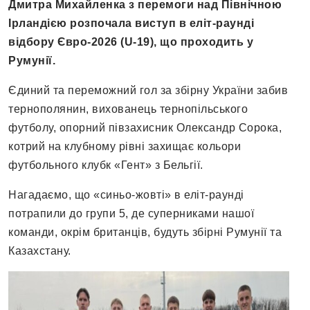
Дмитра Михайленка з перемоги над Північною
Ірландією розпочала виступ в еліт-раунді
відбору Євро-2026 (U-19), що проходить у
Румунії.
Єдиний та переможний гол за збірну України забив
тернополянин, вихованець тернопільського
футболу, опорний півзахисник Олександр Сорока,
котрий на клубному рівні захищає кольори
футбольного клубк «Гент» з Бельгії.
Нагадаємо, що «синьо-жовті» в еліт-раунді
потрапили до групи 5, де суперниками нашої
команди, окрім британців, будуть збірні Румунії та
Казахстану.