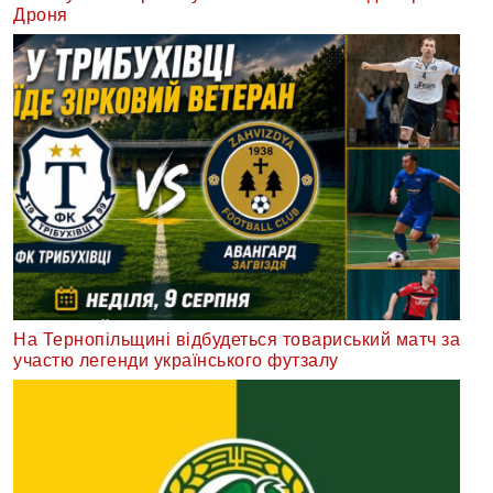
Дроня
На Тернопільщині відбудеться товариський матч за
участю легенди українського футзалу