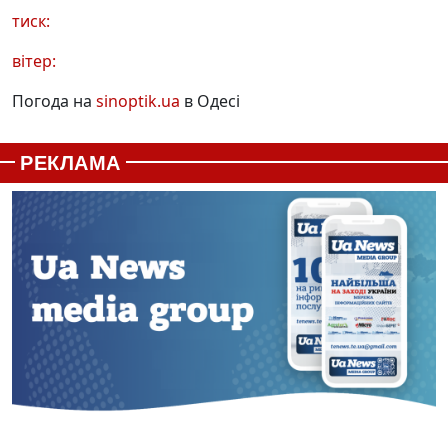
тиск:
вітер:
Погода на
sinoptik.ua
в Одесі
РЕКЛАМА