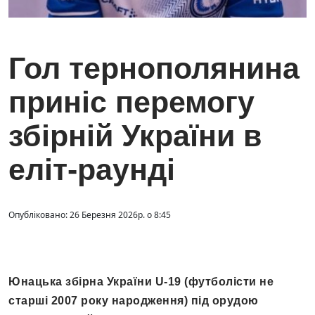
Гол тернополянина
приніс перемогу
збірній України в
еліт-раунді
Опубліковано: 26 Березня 2026р. о 8:45
Юнацька збірна України U-19 (футболісти не
старші 2007 року народження) під орудою