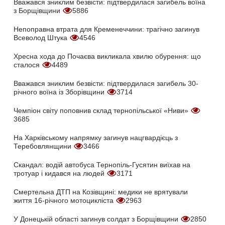
Вважався зниклим безвісти: підтвердилася загибель воїна
з Борщівщини
5886
Непоправна втрата для Кременеччини: трагічно загинув
Всеволод Штука
4546
Хресна хода до Почаєва викликала хвилю обурення: що
сталося
4489
Вважався зниклим безвісти: підтвердилася загибель 30-
річного воїна із Зборівщини
3714
Чемпіон світу поповнив склад тернопільської «Ниви»
3685
На Харківському напрямку загинув нацгвардієць з
Теребовлянщини
3466
Скандал: водій автобуса Тернопіль-Гусятин виїхав на
тротуар і кидався на людей
3171
Смертельна ДТП на Козівщині: медики не врятували
життя 16-річного мотоцикліста
2963
У Донецькій області загинув солдат з Борщівщини
2850