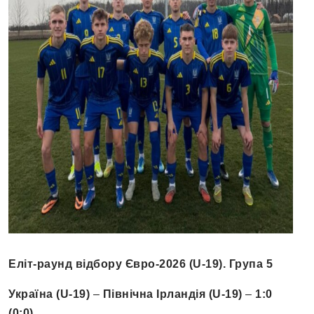
Еліт-раунд відбору Євро-2026 (U-19). Група 5
Україна (U-19)
–
Північна Ірландія (U-19)
–
1:0
(0:0)