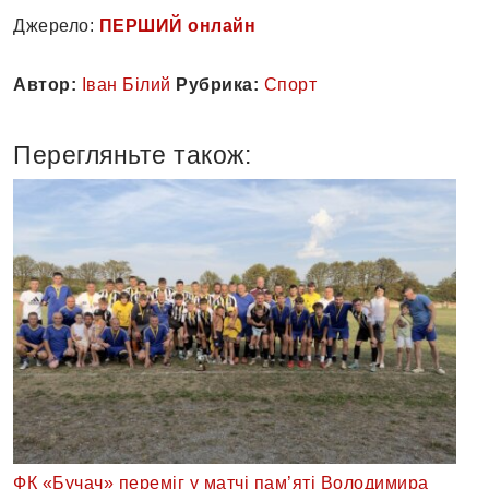
Джерело:
ПЕРШИЙ онлайн
Автор:
Іван Білий
Рубрика:
Спорт
Перегляньте також:
ФК «Бучач» переміг у матчі пам’яті Володимира