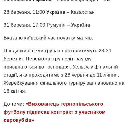
28 березня. 11:00
Україна
– Казахстан
31 березня. 17:00 Румунія –
Україна
Вказано київський час початку матчів.
Поєдинки в семи групах проходитимуть 23-31
березня. Переможці груп еліт-раунду
приєднаються до господаря, Уельсу, у фінальній
стадії, яка проходитиме з 28 червня до 11 липня.
Жеребкування фінального турніру заплановано на
16 квітня.
До теми:
«Вихованець тернопільського
футболу підписав контракт з учасником
єврокубків»