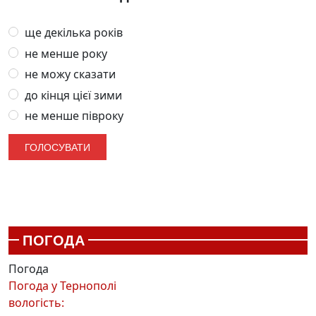
ще декілька років
не менше року
не можу сказати
до кінця цієї зими
не менше півроку
ПОГОДА
Погода
Погода у
Тернополі
вологість: