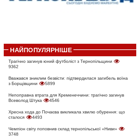
НАЙПОПУЛЯРНІШЕ
Трагічно загинув юний футболіст з Тернопільщини
9362
Вважався зниклим безвісти: підтвердилася загибель воїна
з Борщівщини
5899
Непоправна втрата для Кременеччини: трагічно загинув
Всеволод Штука
4546
Хресна хода до Почаєва викликала хвилю обурення: що
сталося
4493
Чемпіон світу поповнив склад тернопільської «Ниви»
3748