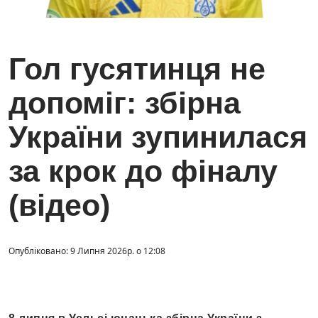
Гол гусятинця не
допоміг: збірна
України зупинилася
за крок до фіналу
(відео)
Опубліковано: 9 Липня 2026р. о 12:08