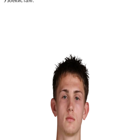
Узбекистані.