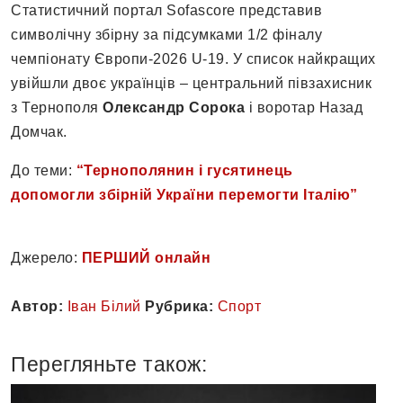
Статистичний портал Sofascore представив
символічну збірну за підсумками 1/2 фіналу
чемпіонату Європи-2026 U-19. У список найкращих
увійшли двоє українців – центральний півзахисник
з Тернополя
Олександр Сорока
і воротар Назад
Домчак.
До теми:
“Тернополянин і гусятинець
допомогли збірній України перемогти Італію”
Джерело:
ПЕРШИЙ онлайн
Автор:
Іван Білий
Рубрика:
Спорт
Перегляньте також: