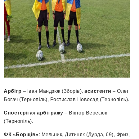
Арбітр
– Іван Мандзюк (Зборів),
асистенти
– Олег
Богач (Тернопіль), Ростислав Новосад (Тернопіль).
Спостерігач арбітражу
– Віктор Вересюк
(Тернопіль).
ФК «Борщів»:
Мельник, Дитиняк (Дурда, 69), Фриз,