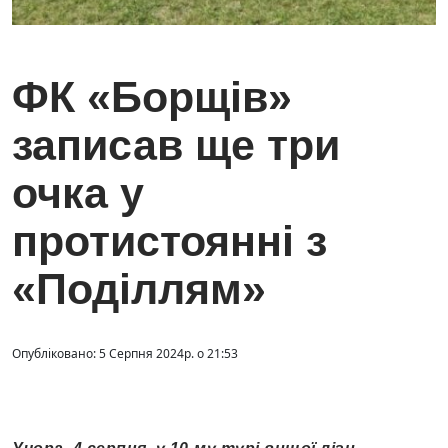
ФК «Борщів»
записав ще три
очка у
протистоянні з
«Поділлям»
Опубліковано: 5 Серпня 2024р. о 21:53