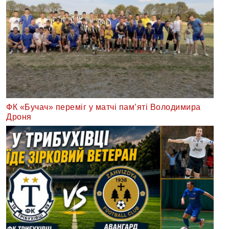
ФК «Бучач» переміг у матчі пам’яті Володимира
Дроня