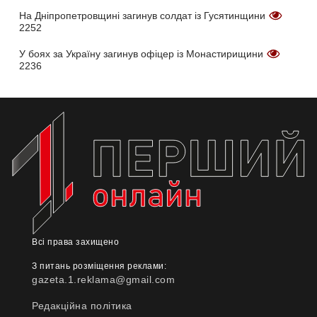
На Дніпропетровщині загинув солдат із Гусятинщини
2252
У боях за Україну загинув офіцер із Монастирищини
2236
Всі права захищено
З питань розміщення реклами:
gazeta.1.reklama@gmail.com
Редакційна політика