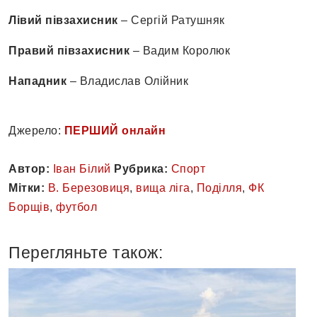
Лівий півзахисник
– Сергій Ратушняк
Правий півзахисник
– Вадим Королюк
Нападник
– Владислав Олійник
Джерело:
ПЕРШИЙ онлайн
Автор:
Іван Білий
Рубрика:
Спорт
Мітки:
В. Березовиця
,
вища ліга
,
Поділля
,
ФК
Борщів
,
футбол
Перегляньте також: