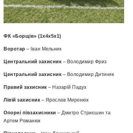
ФК «Борщів» (1х4х5х1)
Воротар
– Іван Мельник
Центральний захисник
– Володимир Фриз
Центральний захисник
– Володимир Дитиняк
Правий захисник
– Назарій Падух
Лівій захисник
– Ярослав Миронюк
Опорні півзахисники
– Дмитро Стриєшин та
Артем Романюк