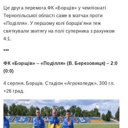
Це друга перемога ФК «Борщів» у чемпіонаті
Тернопільської області саме в матчах проти
«Поділля». У першому колі борщів’яни теж
святкували звитягу на полі суперника з рахунком
4:1.
***
ФК «Борщів» – «Поділля» (В. Березовиця) – 2:0
(0:0)
4 серпня. Борщів. Стадіон «Агроколедж». 300 гл.
+26 град.