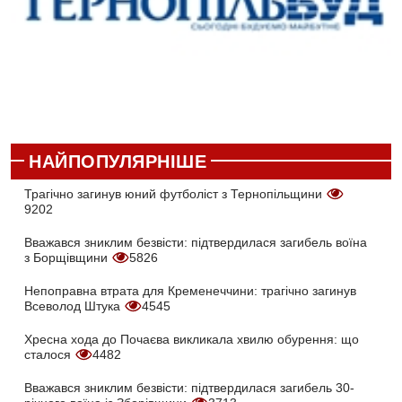
НАЙПОПУЛЯРНІШЕ
Трагічно загинув юний футболіст з Тернопільщини
9202
Вважався зниклим безвісти: підтвердилася загибель воїна
з Борщівщини
5826
Непоправна втрата для Кременеччини: трагічно загинув
Всеволод Штука
4545
Хресна хода до Почаєва викликала хвилю обурення: що
сталося
4482
Вважався зниклим безвісти: підтвердилася загибель 30-