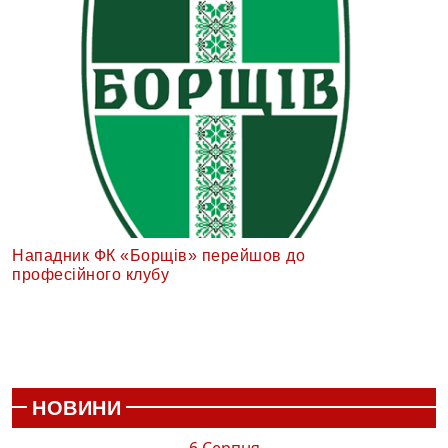
Нападник ФК «Борщів» перейшов до
професійного клубу
НОВИНИ