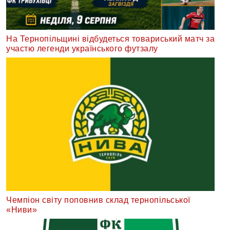
На Тернопільщині відбудеться товариський матч за
участю легенди українського футзалу
Чемпіон світу поповнив склад тернопільської
«Ниви»