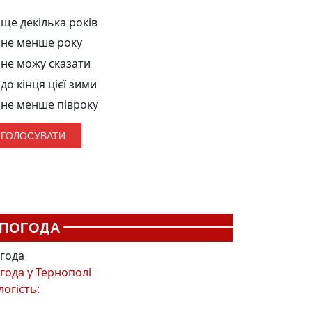
ще декілька років
не менше року
не можу сказати
до кінця цієї зими
не менше півроку
ПОГОДА
года
года у
Тернополі
логість: