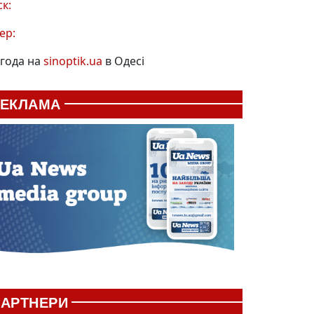
ск:
ер:
года на
sinoptik.ua
в Одесі
РЕКЛАМА
АРТНЕРИ