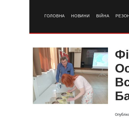
ГОЛОВНА
НОВИНИ
ВІЙНА
РЕЗО
Фі
Ос
Вс
Ба
Опублік