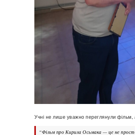
Учні не лише уважно переглянули фільм, 
“Фільм про Кирила Осьмака — це не просто