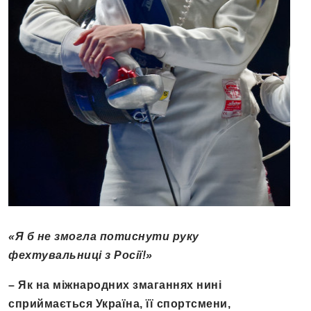
«Я б не змогла потиснути руку
фехтувальниці з Росії!»
– Як на міжнародних змаганнях нині
сприймається Україна, її спортсмени,