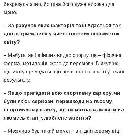
безрезультатно, бо ціна його дуже висока для
мене.
– За рахунок яких факторів тобі вдається так
довго триматися у числі топових шпажисток
світу
?
–
Мабуть, як і в інших видах спорту, це – фізична
форма, мотивація, жага до перемоги. Відчуваю,
що можу ще додати, що ще є, що показати у плані
результату.
– Якщо пригадати всю спортивну кар’єру, чи
були якісь серйозні перешкоди
на твоєму
спортивному шляху, що ти могла залишити на
якомусь етапі улюблене заняття
?
–
Можливо був такий момент в підлітковому віці,