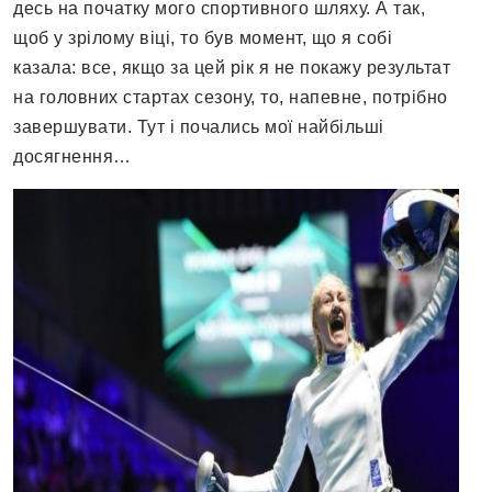
десь на початку мого спортивного шляху. А так,
щоб у зрілому віці, то був момент, що я собі
казала: все, якщо за цей рік я не покажу результат
на головних стартах сезону, то, напевне, потрібно
завершувати. Тут і почались мої найбільші
досягнення…