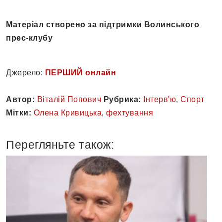
Матеріал створено за підтримки Волинського
прес-клубу
Джерело:
ПЕРШИЙ онлайн
Автор:
Віталій Попович
Рубрика:
Інтерв'ю
,
Спорт
Мітки:
Олена Кривицька
,
фехтування
Перегляньте також: