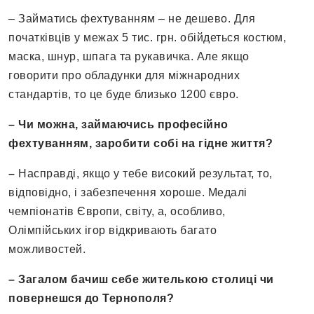
– Займатись фехтуванням – не дешево. Для
початківців у межах 5 тис. грн. обійдеться костюм,
маска, шнур, шпага та рукавичка. Але якщо
говорити про обладунки для міжнародних
стандартів, то це буде близько 1200 євро.
– Чи можна, займаючись професійно
фехтуванням, заробити собі на гідне життя?
–
Насправді, якщо у тебе високий результат, то,
відповідно, і забезпечення хороше. Медалі
чемпіонатів Європи, світу, а, особливо,
Олімпійських ігор відкривають багато
можливостей.
– Загалом бачиш себе жителькою столиці чи
повернешся до Тернополя?