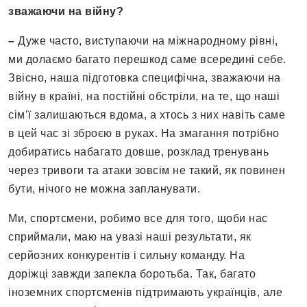
зважаючи на війну
?
–
Дуже часто, виступаючи на міжнародному рівні,
ми долаємо багато перешкод саме всередині себе.
Звісно, наша підготовка специфічна, зважаючи на
війну в країні, на постійні обстріли, на те, що наші
сім’ї залишаються вдома, а хтось з них навіть саме
в цей час зі зброєю в руках. На змагання потрібно
добиратись набагато довше, розклад тренувань
через тривоги та атаки зовсім не такий, як повинен
бути, нічого не можна запланувати.
Ми, спортсмени, робимо все для того, щоби нас
сприймали, маю на увазі наші результати, як
серйозних конкурентів і сильну команду. На
доріжці завжди запекла боротьба. Так, багато
іноземних спортсменів підтримають українців, але