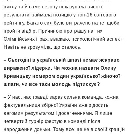
циклу та й саме сезону показувала високі
результати, займала позицію у топ-16 світового
рейтингу. Багато сил було витрачено на те, щоби
пройти відбір. Причиною програшу на тих
Олімпійських іграх, вважаю, психологічний аспект.
Навіть не зрозуміла, що сталось.
– Сьогодні в українській шпазі немає яскраво
вираженої лідерки. Чи можна назвати Олену
Кривицьку номером один української жіночої
шпаги, чи все таки молодь підтискує
?
–
У нас, насправді, зараз сильна команда, кожна
фехтувальниця збірної України вже з досить
вагомим результатом і досягненнями. Я лише
четвертий турнір фехтую в команді після
народження доньки. Тому все ще не в своїй кращій