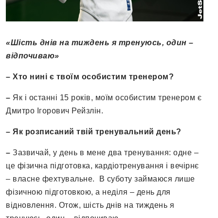
«Шість днів на тиждень я тренуюсь, один –
відпочиваю»
– Хто нині є твоїм особистим тренером?
–
Як і останні 15 років, моїм особистим тренером є
Дмитро Ігорович Рейзлін.
– Як розписаний твій тренувальний день?
–
Зазвичай, у день в мене два тренування: одне –
це фізична підготовка, кардіотренування і вечірнє
– власне фехтувальне. В суботу займаюся лише
фізичною підготовкою, а неділя – день для
відновлення. Отож, шість днів на тиждень я