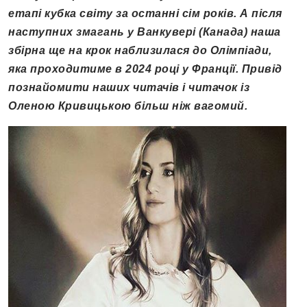
етапі кубка світу за останні сім років. А після
наступних змагань у Ванкувері (Канада) наша
збірна ще на крок наблизилася до Олімпіади,
яка проходитиме в 2024 році у Франції. Привід
познайомити наших читачів і читачок із
Оленою Кривицькою більш ніж вагомий.