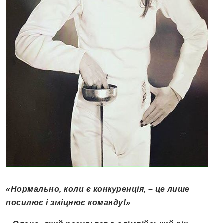
«Нормально, коли є конкуренція, – це лише
посилює і зміцнює команду!»