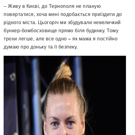
– Живу в Києві, до Тернополя не планую
повертатися, хоча мені подобається приїздити до
рідного міста. Цьогоріч ми збудували невеличкий
бункер-бомбосховище прямо біля будинку. Тому
трохи легше, але все одно
–
як мама я постійно
думаю про доньку та її безпеку.