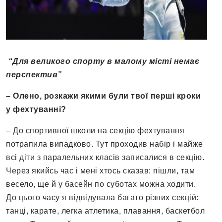
“
Для великого спорту в малому місті немає
перспектив
”
– Олено, розкажи якими були твої перші кроки
у фехтуванні?
– До спортивної школи на секцію фехтування
потрапила випадково. Тут проходив набір і майже
всі діти з паралельних класів записалися в секцію.
Через якийсь час і мені хтось сказав: пішли, там
весело, ще й у басейн по суботах можна ходити.
До цього часу я відвідувала багато різних секцій:
танці, карате, легка атлетика, плавання, баскетбол