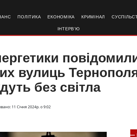
НАНС
ПОЛІТИКА
ЕКОНОМІКА
КРИМІНАЛ
СУСПІЛЬС
ІНТЕРВ’Ю
ергетики повідомили
их вулиць Тернополя
дуть без світла
вано: 11 Січня 2024р. о 9:02