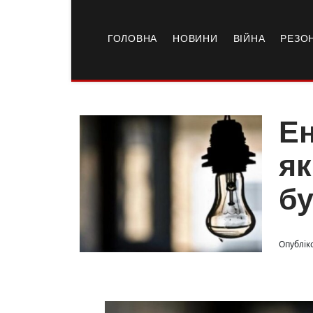
ГОЛОВНА
НОВИНИ
ВІЙНА
РЕЗО
Ен
як
бу
Опубліко