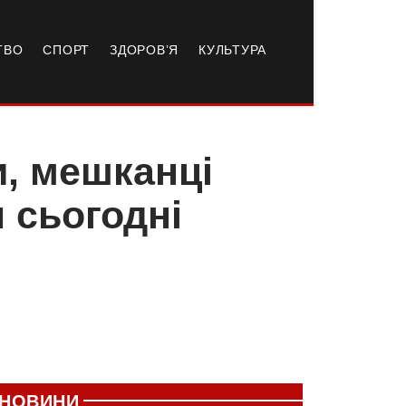
ТВО
СПОРТ
ЗДОРОВ’Я
КУЛЬТУРА
, мешканці
 сьогодні
НОВИНИ