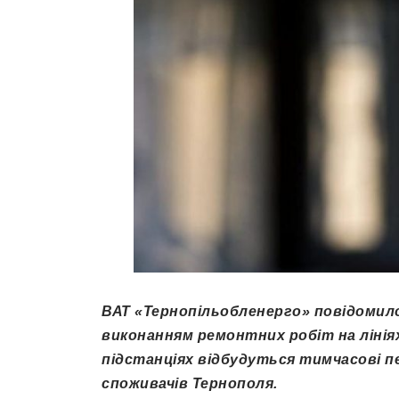
ВАТ «Тернопільобленерго» повідомило, 
виконанням ремонтних робіт на ліні
підстанціях відбудуться тимчасові п
споживачів Тернополя.