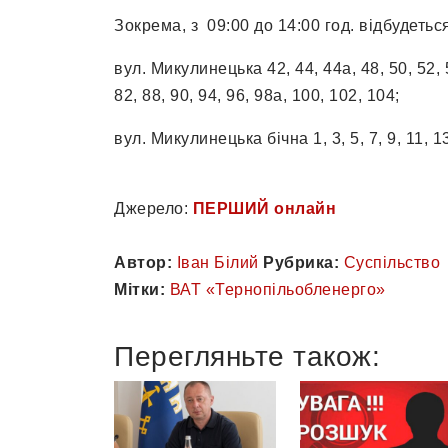
Зокрема, з 09:00 до 14:00 год. відбудеть
вул. Микулинецька 42, 44, 44а, 48, 50, 52, 54
82, 88, 90, 94, 96, 98а, 100, 102, 104;
вул. Микулинецька бічна 1, 3, 5, 7, 9, 11, 13
Джерело:
ПЕРШИЙ онлайн
Автор:
Іван Білий
Рубрика:
Суспільство
Мітки:
ВАТ «Тернопільобленерго»
Перегляньте також: