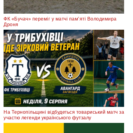
ФК «Бучач» переміг у матчі пам’яті Володимира
Дроня
На Тернопільщині відбудеться товариський матч за
участю легенди українського футзалу