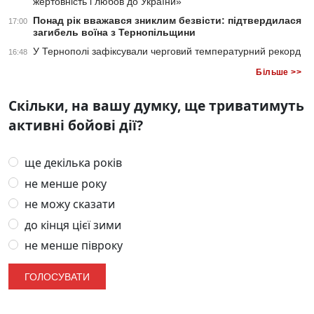
жертовність і любов до України»
Понад рік вважався зниклим безвісти: підтвердилася
17:00
загибель воїна з Тернопільщини
У Тернополі зафіксували черговий температурний рекорд
16:48
Більше >>
Скільки, на вашу думку, ще триватимуть
активні бойові дії?
ще декілька років
не менше року
не можу сказати
до кінця цієї зими
не менше півроку