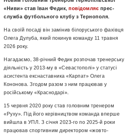
Новим головним тренером тернопільської
«Ниви» став Іван Федик,
повідомляє
прес-
служба футбольного клубу з Тернополя.
На своїй посаді він замінив білоруського фахівця
Олега Дулуба, який покинув команду 11 травня
2026 року.
Нагадаємо, 38-річний Федик розпочав тренерську
діяльність у 2013-му в «Севастополі» у статусі
асистента екснаставника «Карпат» Олега
Кононова. Згодом разом з ним працював у
російському «Краснодарі».
15 червня 2020 року став головним тренером
«Руху». Під його керівництвом команда вперше
вийшла в УПЛ. З січня 2023-го по 2025-й роки
працював спортивним директором «жовто-