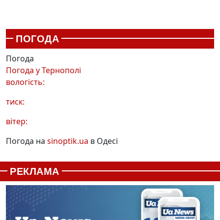
ПОГОДА
Погода
Погода у
Тернополі
вологість:
тиск:
вітер:
Погода на
sinoptik.ua
в Одесі
РЕКЛАМА