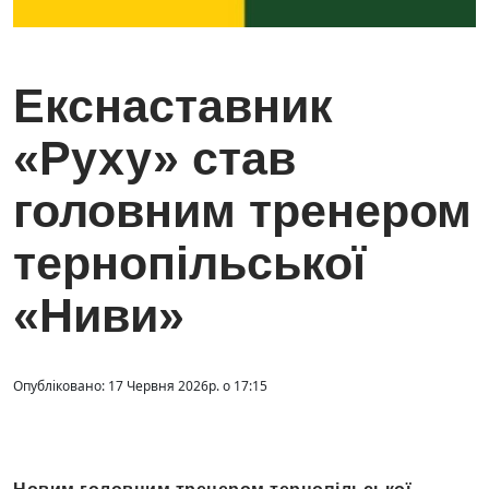
Екснаставник
«Руху» став
головним тренером
тернопільської
«Ниви»
Опубліковано: 17 Червня 2026р. о 17:15