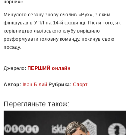
чорних».
Минулого сезону знову очолив «Рух», з яким
фінішував в УПЛ на 14-й сходинці. Після того, як
керівництво львівського клубу вирішило
розформувати головну команду, покинув свою
посаду.
Джерело:
ПЕРШИЙ онлайн
Автор:
Іван Білий
Рубрика:
Спорт
Перегляньте також: