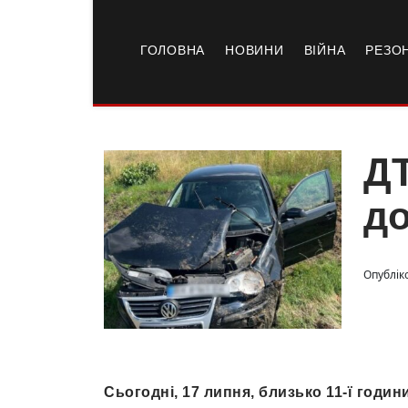
ГОЛОВНА
НОВИНИ
ВІЙНА
РЕЗО
ДТ
до
Опублік
Сьогодні, 17 липня, близько 11-ї годин