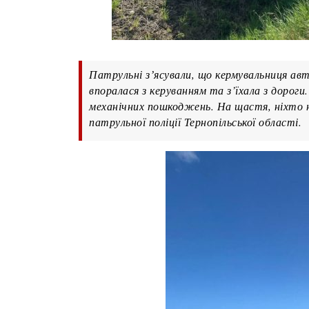
Патрульні зʼясували, що кермувальниця авт
впоралася з керуванням та з’їхала з дорог
механічних пошкоджень. На щастя, ніхто н
патрульної поліції Тернопільської області.