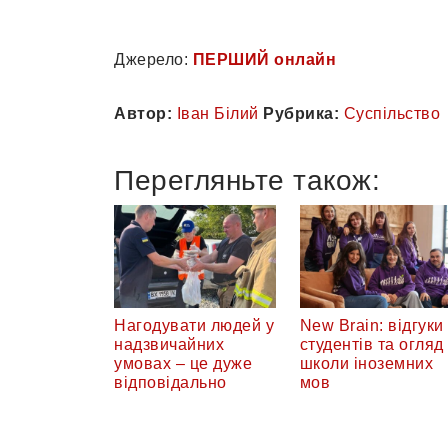
Джерело:
ПЕРШИЙ онлайн
Автор:
Іван Білий
Рубрика:
Суспільство
Перегляньте також:
Нагодувати людей у
New Brain: відгуки
надзвичайних
студентів та огляд
умовах – це дуже
школи іноземних
відповідально
мов