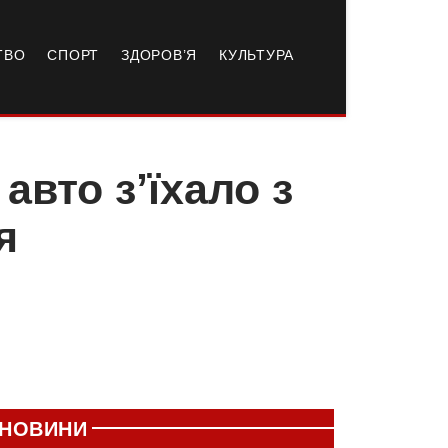
ТВО
СПОРТ
ЗДОРОВ’Я
КУЛЬТУРА
авто з’їхало з
я
НОВИНИ