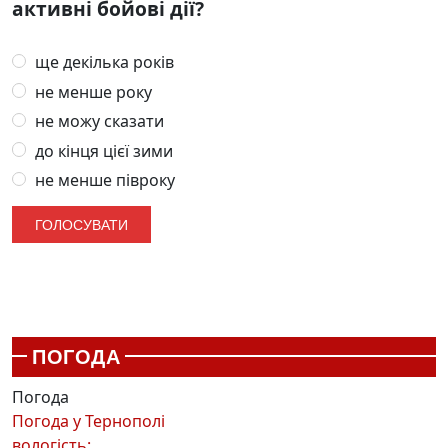
активні бойові дії?
ще декілька років
не менше року
не можу сказати
до кінця цієї зими
не менше півроку
ПОГОДА
Погода
Погода у
Тернополі
вологість: