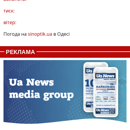
тиск:
вітер:
Погода на
sinoptik.ua
в Одесі
РЕКЛАМА