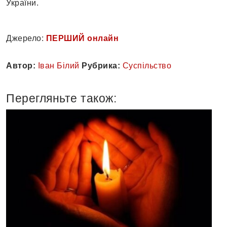
України.
Джерело:
ПЕРШИЙ онлайн
Автор:
Іван Білий
Рубрика:
Суспільство
Перегляньте також: