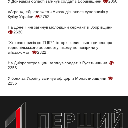
У Донецькій області загинув солдат з Борщівщини
2850
«Агрон», «Дністер» та «Нива» дізналися суперників у
Кубку України
2752
На Донеччині загинув молодший сержант зі Зборівщини
2630
"Хто вас привіз до ТЦК?": історія колишнього директора
тернопільського аеропорту, якому не повірили у
військкоматі
2322
На Дніпропетровщині загинув солдат із Гусятинщини
2253
У боях за Україну загинув офіцер із Монастирищини
2236