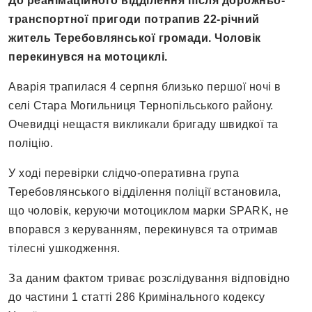
До реанімаційного відділення після дорожньо-
транспортної пригоди потрапив 22-річний
житель Теребовлянської громади. Чоловік
перекинувся на мотоциклі.
Аварія трапилася 4 серпня близько першої ночі в
селі Стара Могильниця Тернопільського району.
Очевидці нещастя викликали бригаду швидкої та
поліцію.
У ході перевірки слідчо-оперативна група
Теребовлянського відділення поліції встановила,
що чоловік, керуючи мотоциклом марки SPARK, не
впорався з керуванням, перекинувся та отримав
тілесні ушкодження.
За даним фактом триває розслідування відповідно
до частини 1 статті 286 Кримінального кодексу