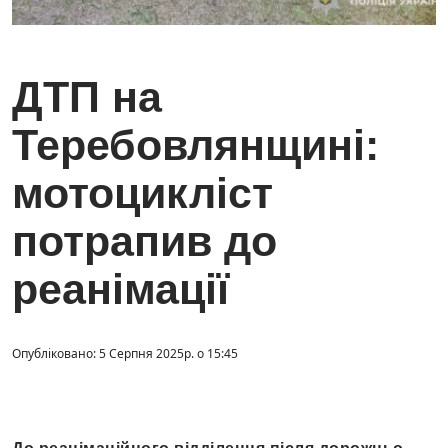
ДТП на
Теребовлянщині:
мотоцикліст
потрапив до
реанімації
Опубліковано: 5 Серпня 2025р. о 15:45