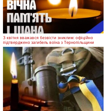
З квітня вважався безвісти зниклим: офіційно
підтверджено загибель воїна з Тернопільщини