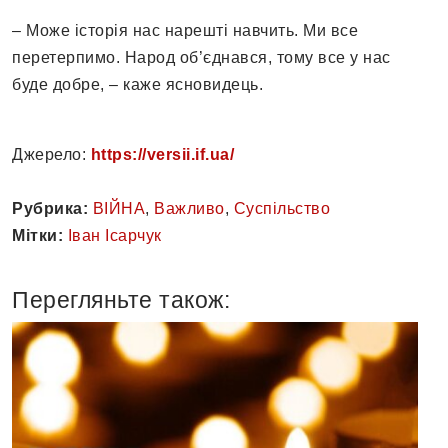
– Може історія нас нарешті навчить. Ми все
перетерпимо. Народ об’єднався, тому все у нас
буде добре, – каже ясновидець.
Джерело:
https://versii.if.ua/
Рубрика:
ВІЙНА
,
Важливо
,
Суспільство
Мітки:
Іван Ісарчук
Перегляньте також: