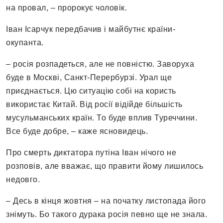
на провал, – пророкує чоловік.
Іван Ісарчук передбачив і майбутнє країни-
окупанта.
– росія розпадеться, але не повністю. Заворуха
буде в Москві, Санкт-Перербурзі. Урал ще
приєднається. Цю ситуацію собі на користь
використає Китай. Від росії відійде більшість
мусульманських країн. То буде вплив Туреччини.
Все буде добре, – каже ясновидець.
Про смерть диктатора путіна Іван нічого не
розповів, але вважає, що правити йому лишилось
недовго.
– Десь в кінця жовтня – на початку листопада його
знімуть. Бо такого дурака росія певно ще не знала.