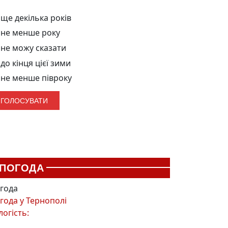
ще декілька років
не менше року
не можу сказати
до кінця цієї зими
не менше півроку
ПОГОДА
года
года у
Тернополі
логість: