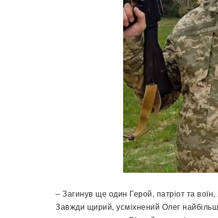
– Загинув ще один Герой, патріот та воїн
Завжди щирий, усміхнений Олег найбільш