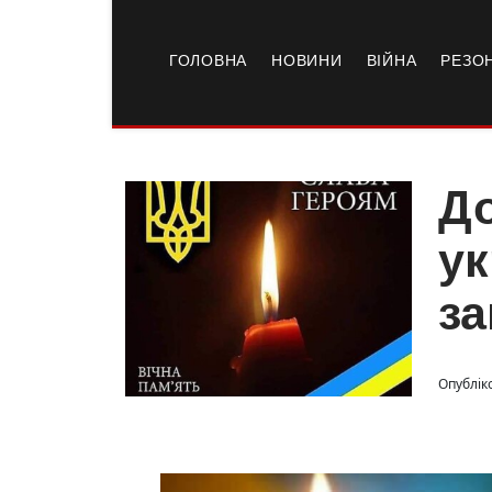
ГОЛОВНА
НОВИНИ
ВІЙНА
РЕЗО
До
ук
за
Опублік