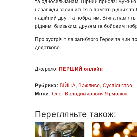
та односельчанам. Вірний присязі мужньо 
назавжди залишиться в пам’яті рідних та 
надійний друг та побратим. Вічна пам’ять
рідним, близьким, друзям та бойовим поб
Про зустріч тіла загиблого Героя та чин п
додатково.
Джерело:
ПЕРШИЙ онлайн
Рубрика:
ВІЙНА
,
Важливо
,
Суспільство
Мітки:
Олег Володимирович Ярмолюк
Перегляньте також: