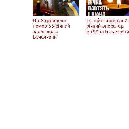
На Харківщині
На війні загинув 2
помер 55-річний
річний оператор
захисник із
БпЛА із Бучаччини
Бучаччини