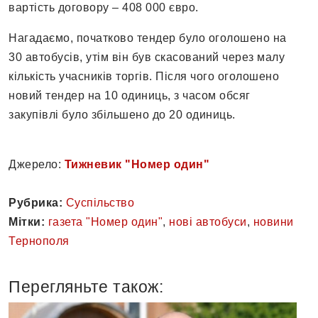
вартість договору – 408 000 євро.
Нагадаємо, початково тендер було оголошено на
30 автобусів, утім він був скасований через малу
кількість учасників торгів. Після чого оголошено
новий тендер на 10 одиниць, з часом обсяг
закупівлі було збільшено до 20 одиниць.
Джерело:
Тижневик "Номер один"
Рубрика:
Суспільство
Мітки:
газета "Номер один"
,
нові автобуси
,
новини
Тернополя
Перегляньте також: