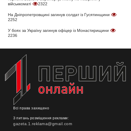
військкоматі
2322
На Дніпропетровщині загинув солдат із Гусятинщини
2252
У боях за Україну загинув офіцер із Монастирищини
2236
Всі права захищено
З питань розміщення реклами:
gazeta.1.reklama@gmail.com