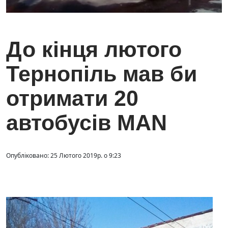
До кінця лютого
Тернопіль мав би
отримати 20
автобусів MAN
Опубліковано: 25 Лютого 2019р. о 9:23