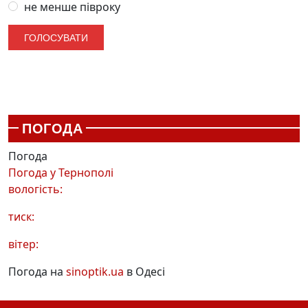
не менше півроку
ПОГОДА
Погода
Погода у
Тернополі
вологість:
тиск:
вітер:
Погода на
sinoptik.ua
в Одесі