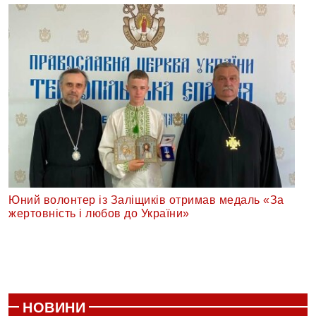
Юний волонтер із Заліщиків отримав медаль «За
жертовність і любов до України»
НОВИНИ