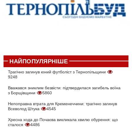
НАЙПОПУЛЯРНІШЕ
Трагічно загинув юний футболіст з Тернопільщини
9248
Вважався зниклим безвісти: підтвердилася загибель воїна
з Борщівщини
5860
Непоправна втрата для Кременеччини: трагічно загинув
Всеволод Штука
4545
Хресна хода до Почаєва викликала хвилю обурення: що
сталося
4486