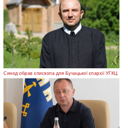
Синод обрав єпископа для Бучацької єпархії УГКЦ