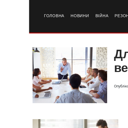
ГОЛОВНА
НОВИНИ
ВІЙНА
РЕЗО
Дл
в
Опубліко