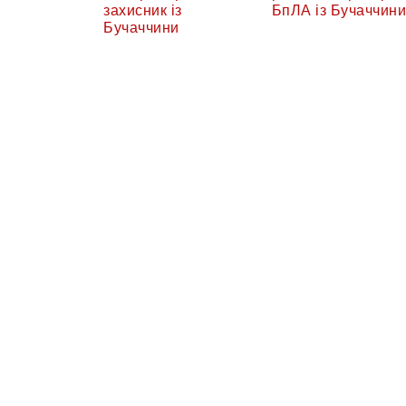
захисник із
БпЛА із Бучаччини
Бучаччини