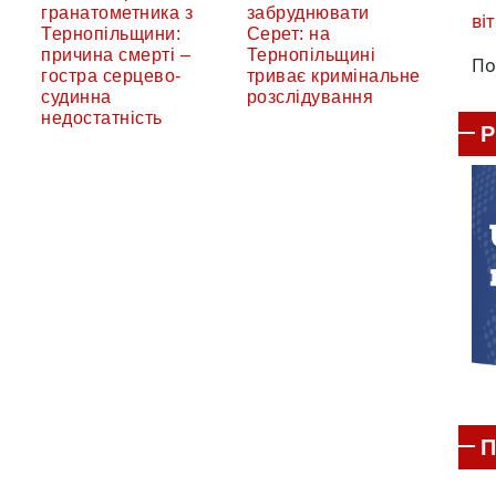
гранатометника з
забруднювати
віт
Тернопільщини:
Серет: на
причина смерті –
Тернопільщині
По
гостра серцево-
триває кримінальне
судинна
розслідування
недостатність
П