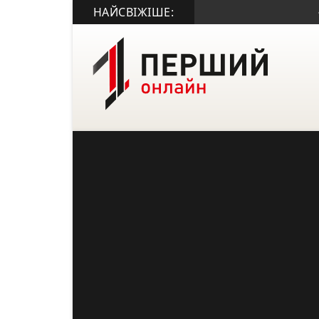
НАЙСВІЖІШЕ:
• На