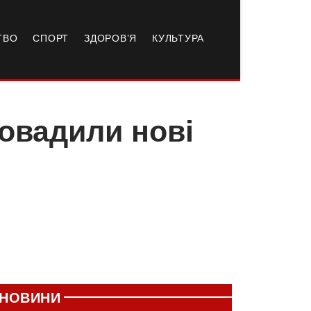
ТВО
СПОРТ
ЗДОРОВ’Я
КУЛЬТУРА
овадили нові
НОВИНИ