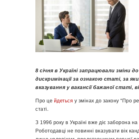
8 січня в Україні запрацювали зміни д
дискримінації за ознакою статі, за 
вказування у вакансії бажаної статі, в
Про це
йдеться
у змінах до закону “Про р
статі.
З 1996 року в Україні вже діє заборона на
Роботодавці не повинні вказувати вік ка