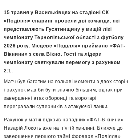
15 травня у Васильківцях на стадіоні СК
«Поділля» спаринг провели дві команди, які
представляють Гусятинщину у вищій лізі
чемпіонату Тернопільської області з футболу
2026 року. Місцеве «Поділля» приймало «ФАТ-
Вікнини» з села Вікно. Гості та лідери
чемпіонату святкували перемогу з рахунком
2:1.
Матч був багатим на гольові моменти з двох сторін
і рахунок мав би бути значно більшим, однак при
завершенні атак оборонці та воротарі
перегравали суперників з атакуючої ланки.
Рахунок у матчі відкрив нападник «ФАТ-Вікнини»
Назарій Локоть вже на п’ятій хвилині. Ближче до
завершення першого таймі форвард «Поділля»