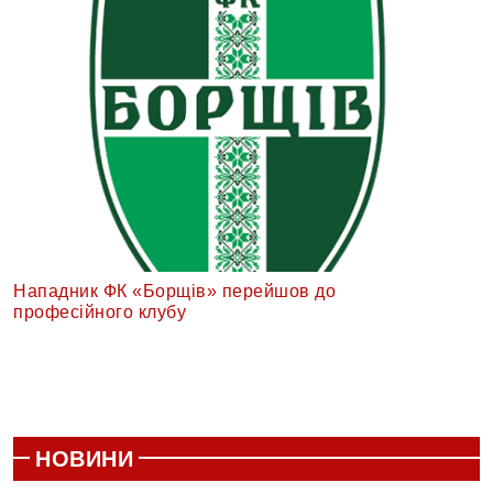
Нападник ФК «Борщів» перейшов до
професійного клубу
НОВИНИ