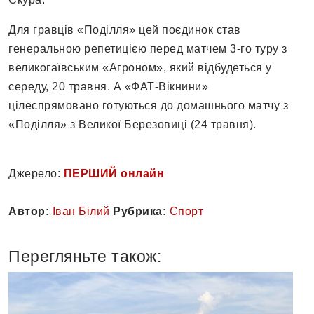
Для гравців «Поділля» цей поєдинок став
генеральною репетицією перед матчем 3-го туру з
великогаївським «Агроном», який відбудеться у
середу, 20 травня. А «ФАТ-Вікнини»
цілеспрямовано готуються до домашнього матчу з
«Поділля» з Великої Березовиці (24 травня).
Джерело:
ПЕРШИЙ онлайн
Автор:
Іван Білий
Рубрика:
Спорт
Перегляньте також: