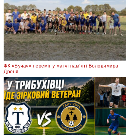
ФК «Бучач» переміг у матчі пам’яті Володимира
Дроня