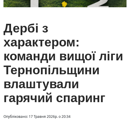
Дербі з
характером:
команди вищої ліги
Тернопільщини
влаштували
гарячий спаринг
Опубліковано: 17 Травня 2026р. о 20:34