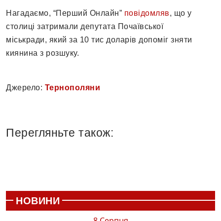
Нагадаємо, “Перший Онлайн”
повідомляв
, що у
столиці затримали депутата Почаївської
міськради, який за 10 тис доларів допоміг зняти
киянина з розшуку.
Джерело:
Тернополяни
Перегляньте також:
НОВИНИ
8 Серпня