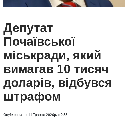
Депутат
Почаївської
міськради, який
вимагав 10 тисяч
доларів, відбувся
штрафом
Опубліковано: 11 Травня 2026р. о 9:55