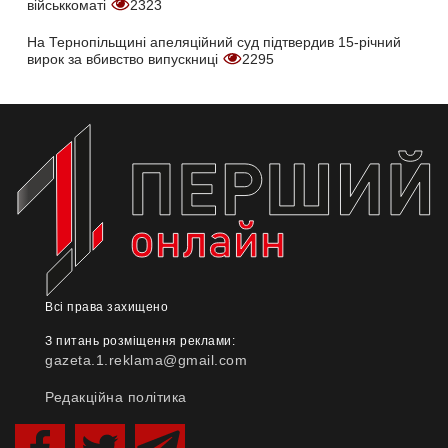
військкоматі
2323
На Тернопільщині апеляційний суд підтвердив 15-річний
вирок за вбивство випускниці
2295
Всі права захищено
З питань розміщення реклами:
gazeta.1.reklama@gmail.com
Редакційна політика