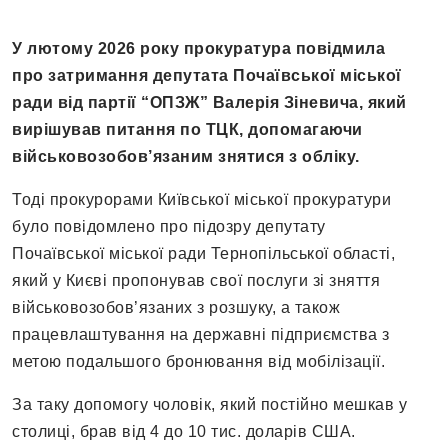
У лютому 2026 року прокуратура повідмила
про затримання депутата Почаївської міської
ради від партії “ОПЗЖ” Валерія Зіневича, який
вирішував питання по ТЦК, допомагаючи
військовозобов’язаним знятися з обліку.
Тоді прокурорами Київської міської прокуратури
було повідомлено про підозру депутату
Почаївської міської ради Тернопільської області,
який у Києві пропонував свої послуги зі зняття
військовозобов’язаних з розшуку, а також
працевлаштування на державні підприємства з
метою подальшого бронювання від мобілізації.
За таку допомогу чоловік, який постійно мешкав у
столиці, брав від 4 до 10 тис. доларів США.