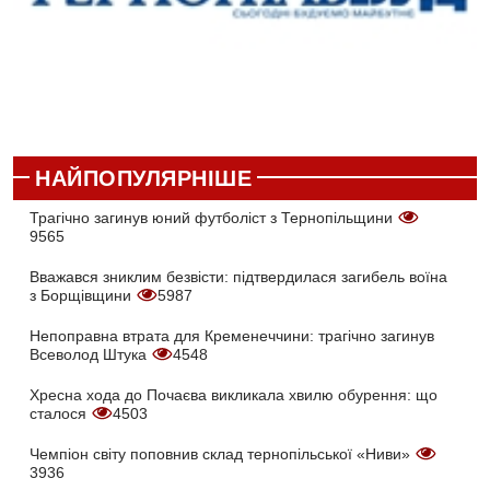
НАЙПОПУЛЯРНІШЕ
Трагічно загинув юний футболіст з Тернопільщини
9565
Вважався зниклим безвісти: підтвердилася загибель воїна
з Борщівщини
5987
Непоправна втрата для Кременеччини: трагічно загинув
Всеволод Штука
4548
Хресна хода до Почаєва викликала хвилю обурення: що
сталося
4503
Чемпіон світу поповнив склад тернопільської «Ниви»
3936