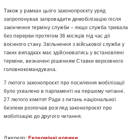
Також у рамках цього законопроєкту уряд
запропонував запровадити демобілізацію після
закінчення терміну служби – якщо служба тривала
без перерви протягом 36 місяців під час дії
воєнного стану. Звільнення з військової служби у
таких випадках має здійснюватись у встановлені
терміни, визначені рішенням Ставки верховного
головнокомандувача.
7 лютого законопроєкт про посилення мобілізації
було ухвалено в парламенті на першому читанні.
27 лютого комітет Ради з питань національної
безпеки розпочав розгляд законопроєкт про
мобілізацію до другого читання.
Джерело:
Економічні новини