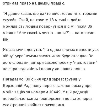
отримає право на демобілізацію.
“Я давно казав, що дайте військовим чіткі терміни
служби. Окей, не хочете 18 місяців, дайте
можливість людям повернутися в сім’ї після 36
місяців! Але скажіть чесно – коли?”, – наголосив
він.
Як зазначив депутат, “на одних плечах винести усю
війну” українським захисникам буде складно. За
його словами, автори законопроєкту “наплювали”
на справедливість і повагу до наших воїнів.
Нагадаємо, 30 січня уряд зареєстрував у
Верховній Раді нову версію законопроєкту про
мобілізацію за номером 10449. У цій редакції
передбачається запровадження повісток через
електронний кабінет призовника.