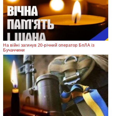
На війні загинув 20-річний оператор БпЛА із
Бучаччини