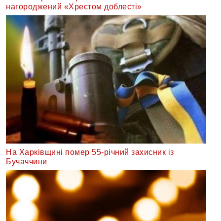
нагороджений «Хрестом доблесті»
На Харківщині помер 55-річний захисник із
Бучаччини