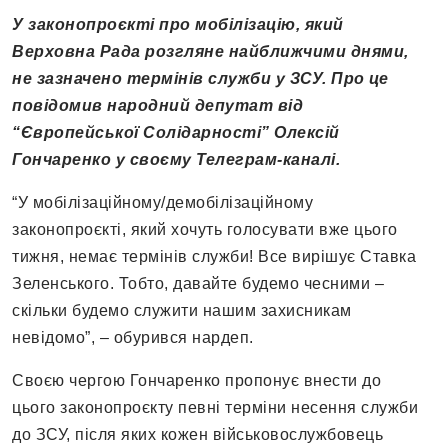
У законопроєкті про мобілізацію, який
Верховна Рада розгляне найближчими днями,
не зазначено термінів служби у ЗСУ. Про це
повідомив народний депутат від
“Європейської Солідарності” Олексій
Гончаренко у своєму Телеграм-каналі.
“У мобілізаційному/демобілізаційному
законопроєкті, який хочуть голосувати вже цього
тижня, немає термінів служби! Все вирішує Ставка
Зеленського. Тобто, давайте будемо чесними –
скільки будемо служити нашим захисникам
невідомо”, – обурився нардеп.
Своєю чергою Гончаренко пропонує внести до
цього законопроєкту певні терміни несення служби
до ЗСУ, після яких кожен військовослужбовець