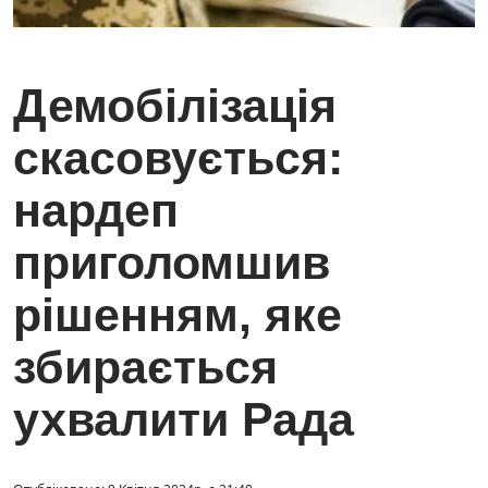
Демобілізація
скасовується:
нардеп
приголомшив
рішенням, яке
збирається
ухвалити Рада