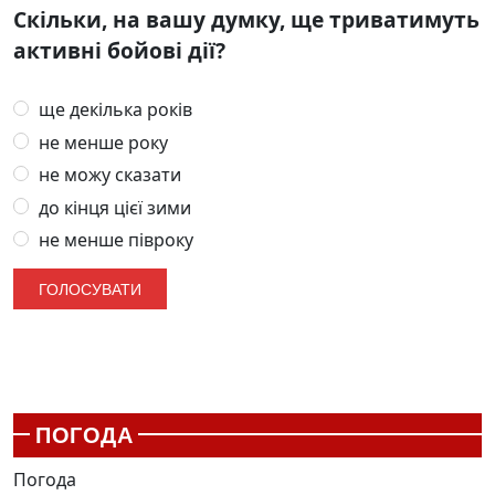
Скільки, на вашу думку, ще триватимуть
активні бойові дії?
ще декілька років
не менше року
не можу сказати
до кінця цієї зими
не менше півроку
ПОГОДА
Погода