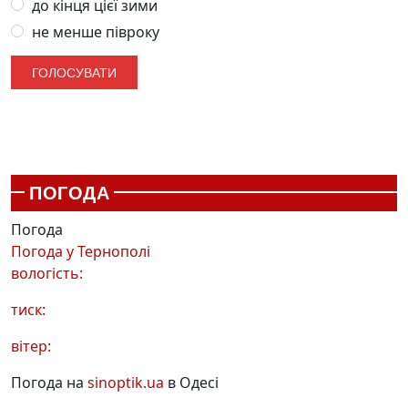
до кінця цієї зими
не менше півроку
ПОГОДА
Погода
Погода у
Тернополі
вологість:
тиск:
вітер:
Погода на
sinoptik.ua
в Одесі