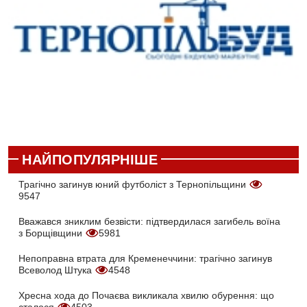
НАЙПОПУЛЯРНІШЕ
Трагічно загинув юний футболіст з Тернопільщини
9547
Вважався зниклим безвісти: підтвердилася загибель воїна
з Борщівщини
5981
Непоправна втрата для Кременеччини: трагічно загинув
Всеволод Штука
4548
Хресна хода до Почаєва викликала хвилю обурення: що