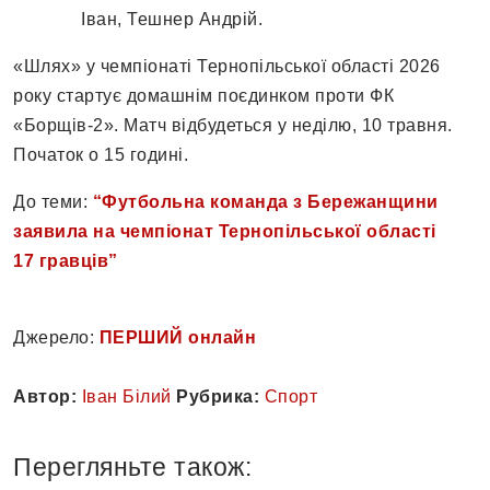
Іван, Тешнер Андрій.
«Шлях» у чемпіонаті Тернопільської області 2026
року стартує домашнім поєдинком проти ФК
«Борщів-2». Матч відбудеться у неділю, 10 травня.
Початок о 15 годині.
До теми:
“Футбольна команда з Бережанщини
заявила на чемпіонат Тернопільської області
17 гравців”
Джерело:
ПЕРШИЙ онлайн
Автор:
Іван Білий
Рубрика:
Спорт
Перегляньте також: