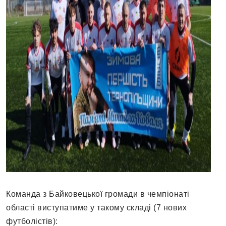
Команда з Байковецької громади в чемпіонаті
області виступатиме у такому складі (7 нових
футболістів):