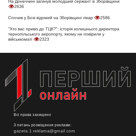
На Донеччині загинув молодший сержант зі Зборівщини
2636
Спочив у Бозі відомий на Зборівщині лікар
2586
"Хто вас привіз до ТЦК?": історія колишнього директора
тернопільського аеропорту, якому не повірили у
військкоматі
2323
Всі права захищено
З питань розміщення реклами:
gazeta.1.reklama@gmail.com