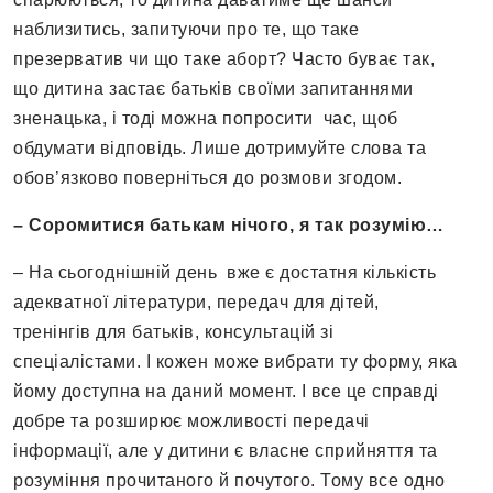
наблизитись, запитуючи про те, що таке
презерватив чи що таке аборт? Часто буває так,
що дитина застає батьків своїми запитаннями
зненацька, і тоді можна попросити час, щоб
обдумати відповідь. Лише дотримуйте слова та
обов’язково поверніться до розмови згодом.
– Соромитися батькам нічого, я так розумію…
– На сьогоднішній день вже є достатня кількість
адекватної літератури, передач для дітей,
тренінгів для батьків, консультацій зі
спеціалістами. І кожен може вибрати ту форму, яка
йому доступна на даний момент. І все це справді
добре та розширює можливості передачі
інформації, але у дитини є власне сприйняття та
розуміння прочитаного й почутого. Тому все одно