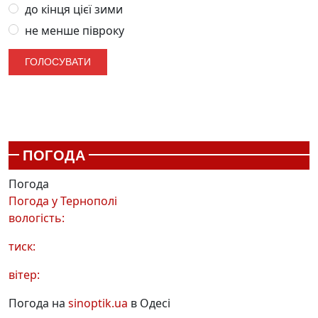
до кінця цієї зими
не менше півроку
ПОГОДА
Погода
Погода у
Тернополі
вологість:
тиск:
вітер:
Погода на
sinoptik.ua
в Одесі