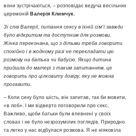
вони зустрічаються, – розповідає ведуча весільних
церемоній
Валерія Климчук.
Зі слів Валерії, питання сексу в їхній сім’ї завжди
було відкритим та доступним для розмови.
Жінка переконана, що з дітьми треба говорити
спокійно і в жодному разі не перекладати цю
розмову на батька чи бабусю. Якщо дитина
прийшла до матері з таким запитанням, це
говорить про цілковиту довіру, яку не можна
прогавити.
– Коли сину було шість, він запитав, так би мовити,
«в лоб». І ми відверто поговорили про секс.
Важливо, щоби батьки були впевнені у своїх
словах і не було незрозумілих поглядів. Природно
та легко у нас відбулася розмова. Я не ніяковіла