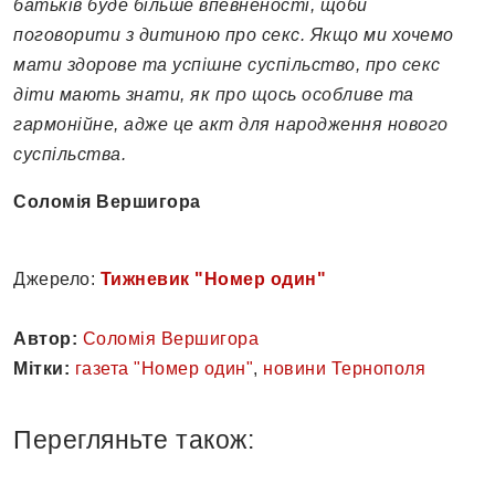
батьків буде більше впевненості, щоби
поговорити з дитиною про секс. Якщо ми хочемо
мати здорове та успішне суспільство, про секс
діти мають знати, як про щось особливе та
гармонійне, адже це акт для народження нового
суспільства.
Соломія Вершигора
Джерело:
Тижневик "Номер один"
Автор:
Соломія Вершигора
Мітки:
газета "Номер один"
,
новини Тернополя
Перегляньте також: