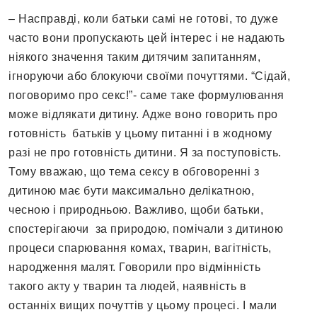
– Насправді, коли батьки самі не готові, то дуже
часто вони пропускають цей інтерес і не надають
ніякого значення таким дитячим запитанням,
ігноруючи або блокуючи своїми почуттями. “Сідай,
поговоримо про секс!”- саме таке формулювання
може відлякати дитину. Адже воно говорить про
готовність батьків у цьому питанні і в жодному
разі не про готовність дитини. Я за поступовість.
Тому вважаю, що тема сексу в обговоренні з
дитиною має бути максимально делікатною,
чесною і природньою. Важливо, щоби батьки,
спостерігаючи за природою, помічали з дитиною
процеси спарювання комах, тварин, вагітність,
народження малят. Говорили про відмінність
такого акту у тварин та людей, наявність в
останніх вищих почуттів у цьому процесі. І мали