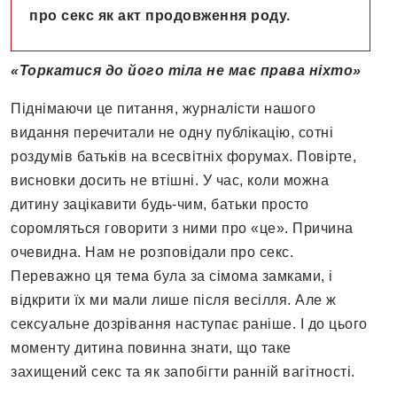
про секс як акт продовження роду.
«Торкатися до його тіла не має права ніхто»
Піднімаючи це питання, журналісти нашого
видання перечитали не одну публікацію, сотні
роздумів батьків на всесвітніх форумах. Повірте,
висновки досить не втішні. У час, коли можна
дитину зацікавити будь-чим, батьки просто
соромляться говорити з ними про «це». Причина
очевидна. Нам не розповідали про секс.
Переважно ця тема була за сімома замками, і
відкрити їх ми мали лише після весілля. Але ж
сексуальне дозрівання наступає раніше. І до цього
моменту дитина повинна знати, що таке
захищений секс та як запобігти ранній вагітності.