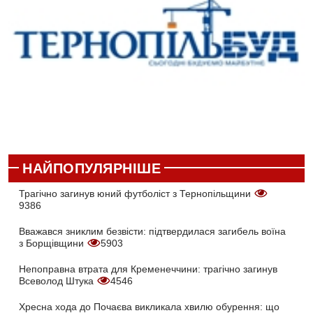
НАЙПОПУЛЯРНІШЕ
Трагічно загинув юний футболіст з Тернопільщини
9386
Вважався зниклим безвісти: підтвердилася загибель воїна
з Борщівщини
5903
Непоправна втрата для Кременеччини: трагічно загинув
Всеволод Штука
4546
Хресна хода до Почаєва викликала хвилю обурення: що