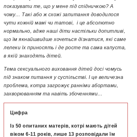
показувати те, що у мене під спідничкою? А
чому… Такі або ж схожі запитання доводилося
чути кожній мамі чи татові, і це абсолютно
нормально, адже наші діти настільки допитливі,
що їм якнайшвидше хочеться дізнатися, які саме
лелеки їх приносять і де росте та сама капуста,
в якій знаходять дітей.
Тема сексуального виховання дітей досі чомусь
під знаком питання у суспільстві. І це величезна
проблема, котра загрожує ранніми абортами,
захворюванням та навіть збоченнями…
Цифра
Із 50 опитаних матерів, котрі мають дітей
віком 6-11 років, лише 13 розповідали їм