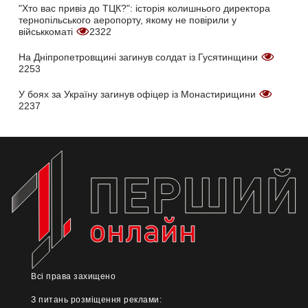
"Хто вас привіз до ТЦК?": історія колишнього директора
тернопільського аеропорту, якому не повірили у
військкоматі
2322
На Дніпропетровщині загинув солдат із Гусятинщини
2253
У боях за Україну загинув офіцер із Монастирищини
2237
Всі права захищено
З питань розміщення реклами: