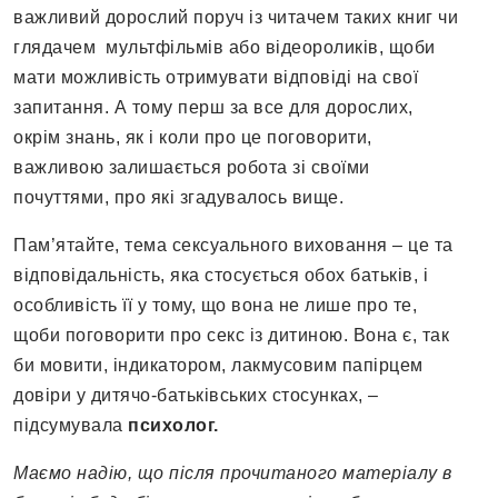
важливий дорослий поруч із читачем таких книг чи
глядачем мультфільмів або відеороликів, щоби
мати можливість отримувати відповіді на свої
запитання. А тому перш за все для дорослих,
окрім знань, як і коли про це поговорити,
важливою залишається робота зі своїми
почуттями, про які згадувалось вище.
Пам’ятайте, тема сексуального виховання – це та
відповідальність, яка стосується обох батьків, і
особливість її у тому, що вона не лише про те,
щоби поговорити про секс із дитиною. Вона є, так
би мовити, індикатором, лакмусовим папірцем
довіри у дитячо-батьківських стосунках, –
підсумувала
психолог.
Маємо надію, що після прочитаного матеріалу в