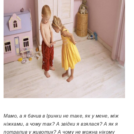
Мамо, а я бачив в Іринки не таке, як у мене, між
ніжками, а чому так? А звідки я взялася? А як я
потрапив у животик? А чому не можна нікому